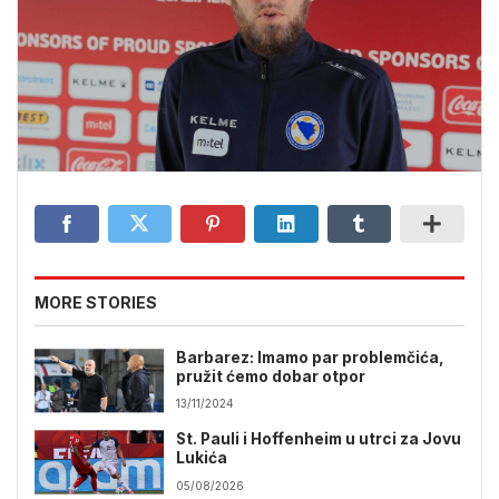
MORE STORIES
Barbarez: Imamo par problemčića,
pružit ćemo dobar otpor
13/11/2024
St. Pauli i Hoffenheim u utrci za Jovu
Lukića
05/08/2026