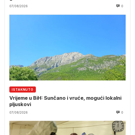
07/08/2026
0
ISTAKNUTO
Vrijeme u BiH: Sunčano i vruće, mogući lokalni
pljuskovi
07/08/2026
0