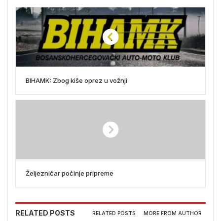
BIHAMK: Zbog kiše oprez u vožnji
Željezničar počinje pripreme
RELATED POSTS
RELATED POSTS
MORE FROM AUTHOR