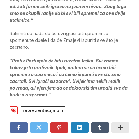
održati formu svih igrača na jednom nivou. Zbog toga
smo se okupili ranije da bi svi bili spremni za ove dvije
utakmice.”
Rahimić se nada da će svi igrači biti spremni za
spomenute duele i da će Zmajevi ispuniti sve što je
zacrtano.
“Protiv Portugala će biti izuzetno teško. Svi znamo
kakav je to protivnik. Ipak, nadam se da ćemo biti
spremni za oba meča i da ćemo ispuniti sve što smo
zacrtali. Svi igrači su zdravi. Uvijek ima nekih malih
povreda, ali vjerujem da će doktorski tim uraditi sve da
budu svi spremni.”
reprezentacija bih