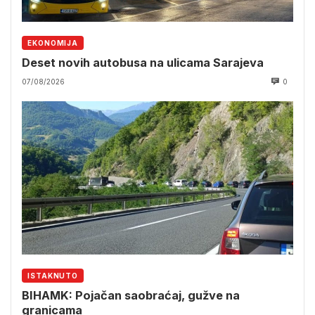
EKONOMIJA
Deset novih autobusa na ulicama Sarajeva
07/08/2026
0
ISTAKNUTO
BIHAMK: Pojačan saobraćaj, gužve na
granicama