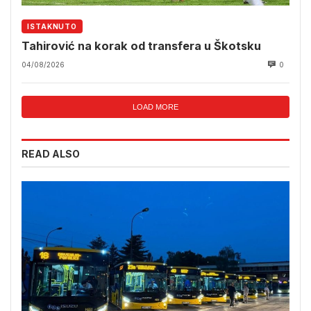
ISTAKNUTO
Tahirović na korak od transfera u Škotsku
04/08/2026
0
LOAD MORE
READ ALSO