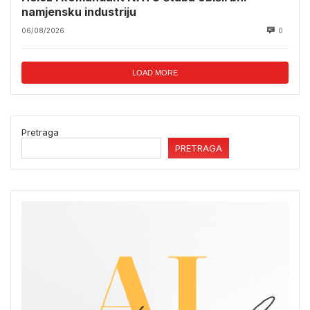
namjensku industriju
06/08/2026
0
LOAD MORE
Pretraga
PRETRAGA