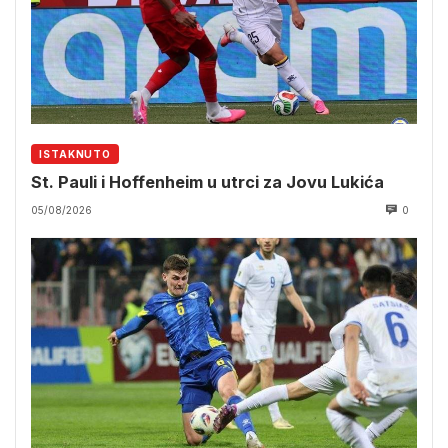
ISTAKNUTO
St. Pauli i Hoffenheim u utrci za Jovu Lukića
05/08/2026
0