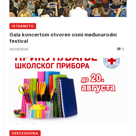
ISTAKNUTO
Gala koncertom otvoren osmi međunarodni
festival
06/08/2026
0
HERCEGOVINA