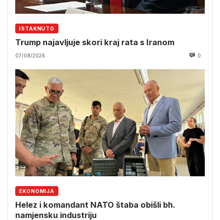
ISTAKNUTO
Trump najavljuje skori kraj rata s Iranom
07/08/2026
0
EKONOMIJA
Helez i komandant NATO štaba obišli bh.
namjensku industriju