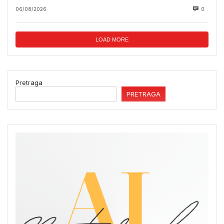
06/08/2026
0
LOAD MORE
Pretraga
PRETRAGA