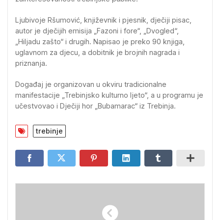
Ljubivoje Ršumović, književnik i pjesnik, dječiji pisac,
autor je dječijih emisija „Fazoni i fore“, „Dvogled“,
„Hiljadu zašto“ i drugih. Napisao je preko 90 knjiga,
uglavnom za djecu, a dobitnik je brojnih nagrada i
priznanja.
Događaj je organizovan u okviru tradicionalne
manifestacije „Trebinjsko kulturno ljeto“, a u programu je
učestvovao i Dječiji hor „Bubamarac“ iz Trebinja.
trebinje