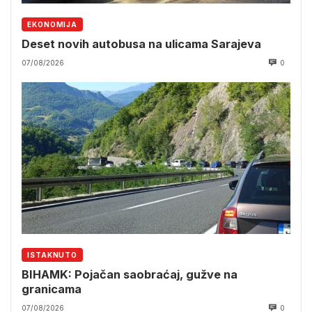
EKONOMIJA
Deset novih autobusa na ulicama Sarajeva
07/08/2026
0
ISTAKNUTO
BIHAMK: Pojačan saobraćaj, gužve na
granicama
07/08/2026
0