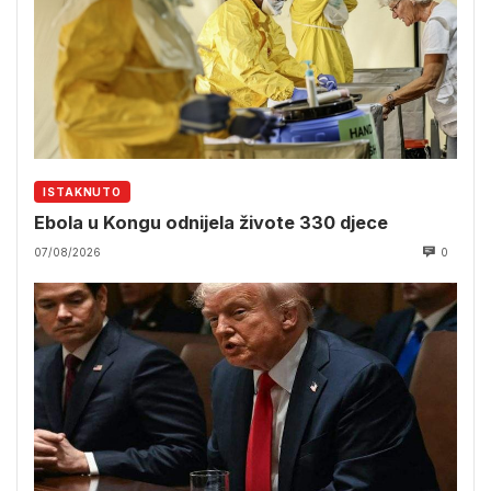
ISTAKNUTO
Ebola u Kongu odnijela živote 330 djece
07/08/2026
0