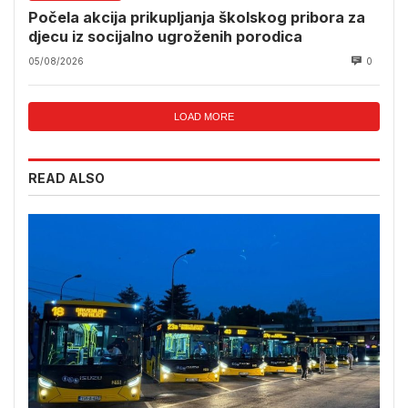
Počela akcija prikupljanja školskog pribora za
djecu iz socijalno ugroženih porodica
05/08/2026
0
LOAD MORE
READ ALSO