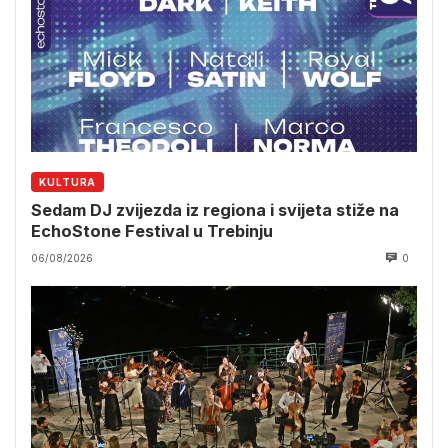
KULTURA
Sedam DJ zvijezda iz regiona i svijeta stiže na
EchoStone Festival u Trebinju
06/08/2026
0