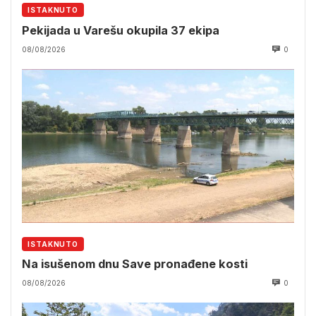
ISTAKNUTO
Pekijada u Varešu okupila 37 ekipa
08/08/2026
0
ISTAKNUTO
Na isušenom dnu Save pronađene kosti
08/08/2026
0