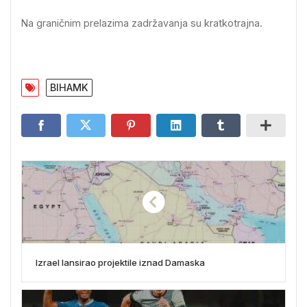
Na graničnim prelazima zadržavanja su kratkotrajna.
BIHAMK
Izrael lansirao projektile iznad Damaska