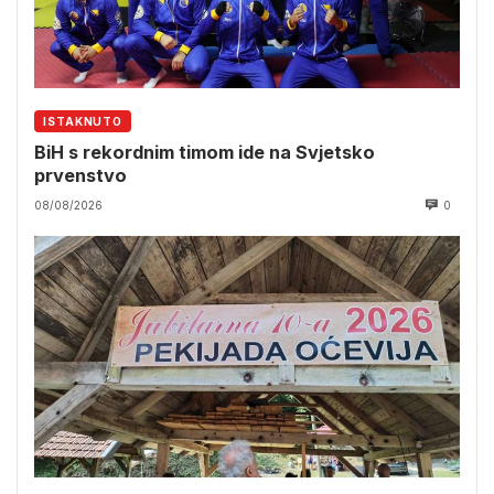
ISTAKNUTO
BiH s rekordnim timom ide na Svjetsko
prvenstvo
08/08/2026
0