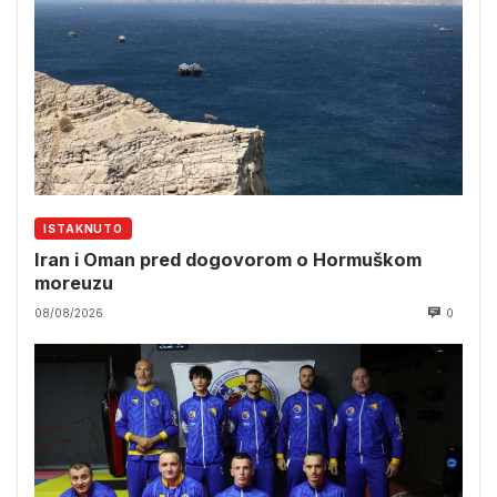
ISTAKNUTO
Iran i Oman pred dogovorom o Hormuškom
moreuzu
08/08/2026
0