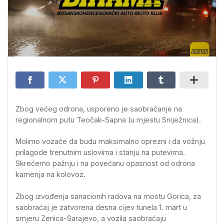
Zbog većeg odrona, usporeno je saobraćanje na
regionalnom putu Teočak-Sapna (u mjestu Sniježnica).
Molimo vozače da budu maksimalno oprezni i da vožnju
prilagode trenutnim uslovima i stanju na putevima.
Skrećemo pažnju i na povećanu opasnost od odrona
kamenja na kolovoz.
Zbog izvođenja sanacionih radova na mostu Gorica, za
saobraćaj je zatvorena desna cijev tunela 1. mart u
smjeru Zenica-Sarajevo, a vozila saobraćaju