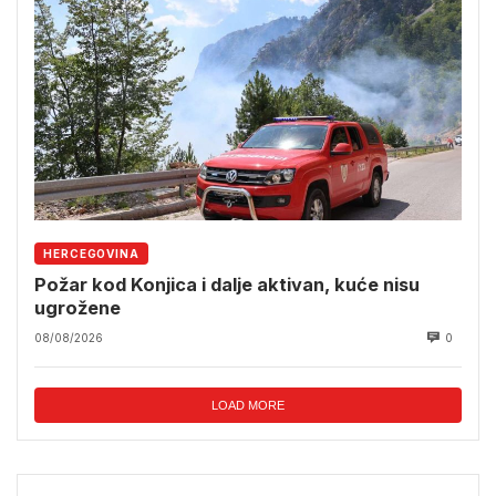
HERCEGOVINA
Požar kod Konjica i dalje aktivan, kuće nisu
ugrožene
08/08/2026
0
LOAD MORE