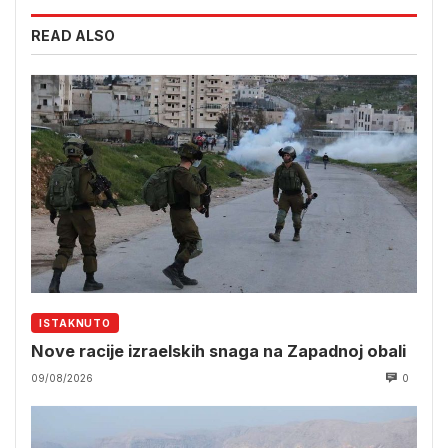
READ ALSO
ISTAKNUTO
Nove racije izraelskih snaga na Zapadnoj obali
09/08/2026
0