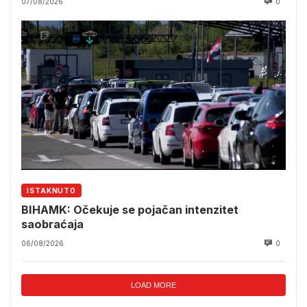
07/08/2026
0
ISTAKNUTO
BIHAMK: Očekuje se pojačan intenzitet
saobraćaja
06/08/2026
0
LOAD MORE