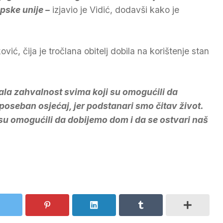
opske unije –
izjavio je Vidić, dodavši kako je
vić, čija je tročlana obitelj dobila na korištenje stan
zala zahvalnost svima koji su omogućili da
oseban osjećaj, jer podstanari smo čitav život.
li su omogućili da dobijemo dom i da se ostvari naš