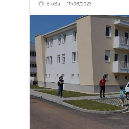
EroBa
19/06/2023
—