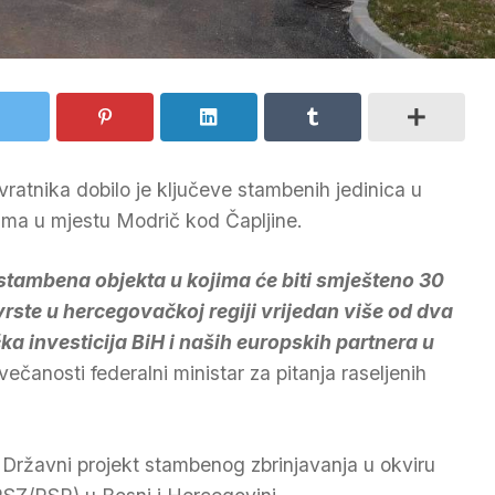
vratnika dobilo je ključeve stambenih jedinica u
ma u mjestu Modrič kod Čapljine.
tambena objekta u kojima će biti smješteno 30
vrste u hercegovačkoj regiji vrijedan više od dva
ka investicija BiH i naših europskih partnera u
večanosti federalni ministar za pitanja raseljenih
 Državni projekt stambenog zbrinjavanja u okviru