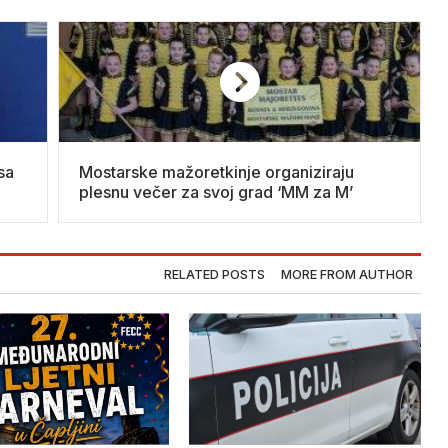
sa
Mostarske mažoretkinje organiziraju
plesnu večer za svoj grad ‘MM za M’
RELATED POSTS
MORE FROM AUTHOR