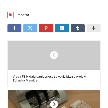
mostar
Vlada FBiH dala saglasnost za veliki biznis projekt
Zdravka Mamića