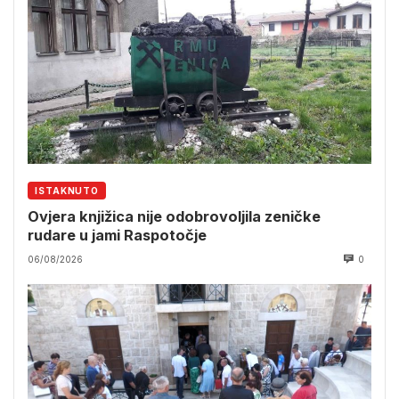
ISTAKNUTO
Ovjera knjižica nije odobrovoljila zeničke
rudare u jami Raspotočje
06/08/2026
0