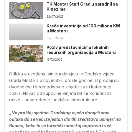
TK Mostar Stari Grad u saradnji sa
Kinezima
22/07/2025
Kreće investicija od 100 miliona KM
u Mostaru
02/06/2025
Poziv predstavnicima lokalnih
resursnih organizacija u Mostaru
16/12/2022
Odluku o uvođenju vinjeta donijelo je Gradsko vijeće
Grada Mostara u novembru prošle godine. U prodaji su
dvodnevne i sedmodnevne vinjete za tri kategorije
vozila. Novac od kupovine vinjeta bit će korišten za
razvoj i unapređenje turističke infrastrukture.
„Na prošloj sjednici Gradskog vijeća donijeli smo
odluku da se već izvjestan dio tih sredstava usmjeri na
Bunicu, kako bi se turistički sadržaj napravio i već