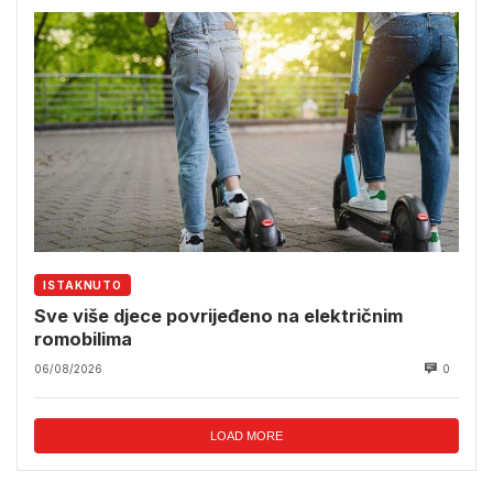
ISTAKNUTO
Sve više djece povrijeđeno na električnim
romobilima
06/08/2026
0
LOAD MORE