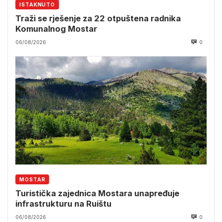
ISTAKNUTO
Traži se rješenje za 22 otpuštena radnika
Komunalnog Mostar
06/08/2026
0
MOSTAR
Turistička zajednica Mostara unapređuje
infrastrukturu na Ruištu
06/08/2026
0