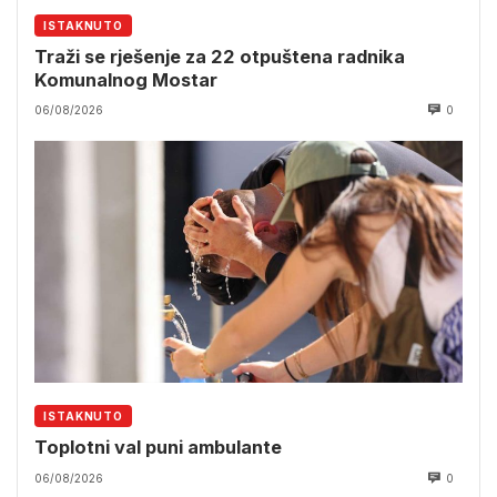
ISTAKNUTO
Traži se rješenje za 22 otpuštena radnika
Komunalnog Mostar
06/08/2026
0
ISTAKNUTO
Toplotni val puni ambulante
06/08/2026
0