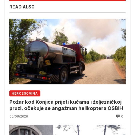
READ ALSO
HERCEGOVINA
Požar kod Konjica prijeti kućama i željezničkoj
pruzi, očekuje se angažman helikoptera OSBiH
06/08/2026
0