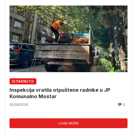
ISTAKNUTO
Inspekcija vratila otpuštene radnike u JP
Komunalno Mostar
05/08/2026
0
LOAD MORE