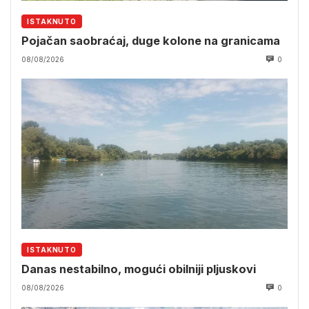
ISTAKNUTO
Pojačan saobraćaj, duge kolone na granicama
08/08/2026
0
ISTAKNUTO
Danas nestabilno, mogući obilniji pljuskovi
08/08/2026
0