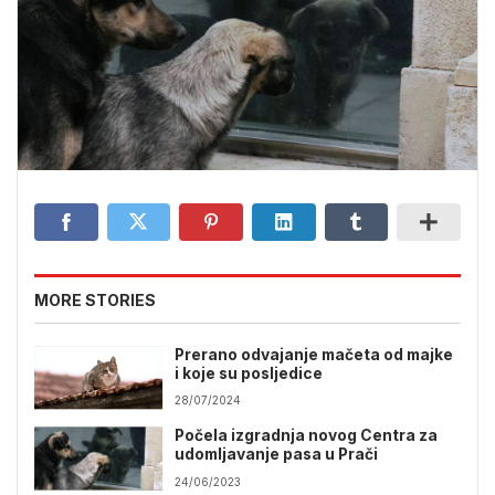
MORE STORIES
Prerano odvajanje mačeta od majke
i koje su posljedice
28/07/2024
Počela izgradnja novog Centra za
udomljavanje pasa u Prači
24/06/2023