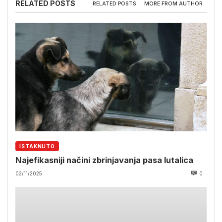
RELATED POSTS
RELATED POSTS
MORE FROM AUTHOR
ISTAKNUTO
Najefikasniji načini zbrinjavanja pasa lutalica
02/11/2025
0