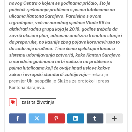
novog Centra o kojem se godinama pričalo, što je
početak rješavanja problema s psima lutalicama na
ulicama Kantona Sarajevo. Paralelno s ovom
izgradnjom, već na narednoj sjednici Vlade KS ću
aktivirati radnu grupu koja je 2018. godine trebala da
završi akcioni plan, odnosno analizira trenutno stanje i
da preporuke, no kasnije zbog pojave koronavirusa to
do sada nije urađeno. Time ćemo cjelokupni lanac u
sistemu udomljavanja zatvoriti, kako Kanton Sarajevo
u narednim godinama ne bi nailazio na probleme s
psima lutalicama koji će ovdje imati uslove kakve
zakon i evropski standardi zahtijevaju –
rekao je
premijer Uk, saopćila je Služba za protokol i press
Kantona Sarajevo.
zaštita životinja