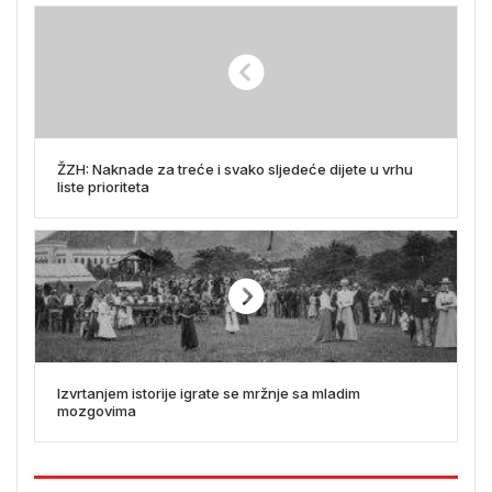
ŽZH: Naknade za treće i svako sljedeće dijete u vrhu
liste prioriteta
Izvrtanjem istorije igrate se mržnje sa mladim
mozgovima