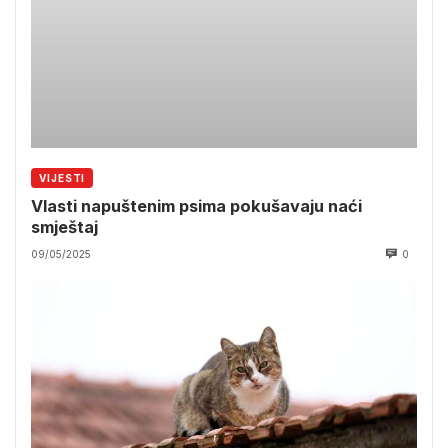
VIJESTI
Vlasti napuštenim psima pokušavaju naći
smještaj
09/05/2025
0