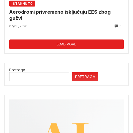
ISTAKNUTO
Aerodromi privremeno isključuju EES zbog
gužvi
07/08/2026
0
LOAD MORE
Pretraga
PRETRAGA