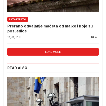
ISTAKNUTO
Prerano odvajanje mačeta od majke i koje su
posljedice
28/07/2024
0
LOAD MORE
READ ALSO