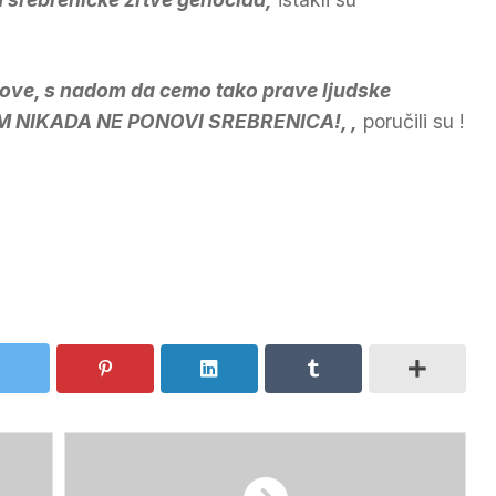
tove, s nadom da cemo tako prave ljudske
KOM NIKADA NE PONOVI SREBRENICA!, ,
poručili su !