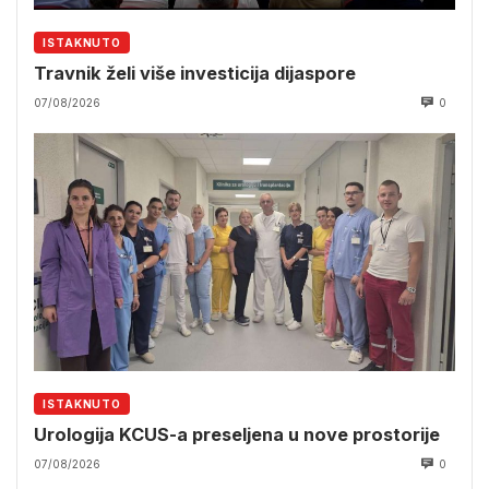
ISTAKNUTO
Travnik želi više investicija dijaspore
07/08/2026
0
ISTAKNUTO
Urologija KCUS-a preseljena u nove prostorije
07/08/2026
0