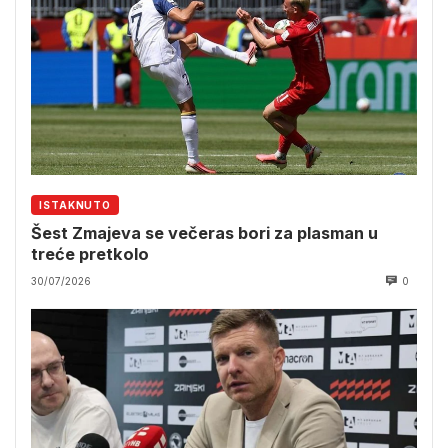
ISTAKNUTO
Šest Zmajeva se večeras bori za plasman u
treće pretkolo
30/07/2026
0