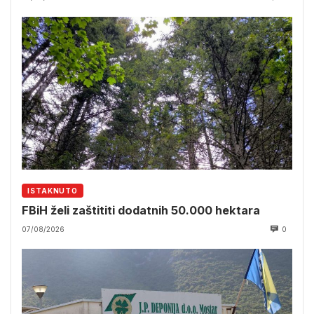
ISTAKNUTO
FBiH želi zaštititi dodatnih 50.000 hektara
07/08/2026
0