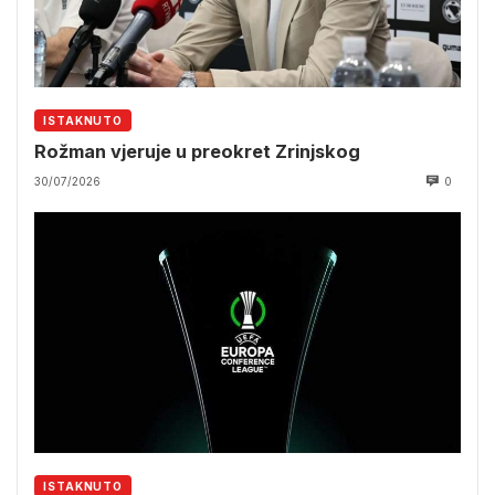
ISTAKNUTO
Rožman vjeruje u preokret Zrinjskog
30/07/2026
0
ISTAKNUTO