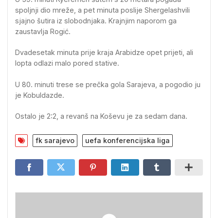
spoljnji dio mreže, a pet minuta poslije Shergelashvili
sjajno šutira iz slobodnjaka. Krajnjim naporom ga
zaustavlja Rogić.
Dvadesetak minuta prije kraja Arabidze opet prijeti, ali
lopta odlazi malo pored stative.
U 80. minuti trese se prečka gola Sarajeva, a pogodio ju
je Kobuldazde.
Ostalo je 2:2, a revanš na Koševu je za sedam dana.
fk sarajevo
uefa konferencijska liga