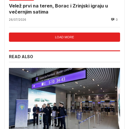
Velež prvi na teren, Borac i Zrinjski igraju u
večernjim satima
26/07/2026
0
LOAD MORE
READ ALSO