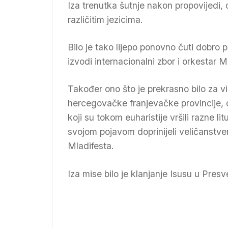
Iza trenutka šutnje nakon propovijedi, 
različitim jezicima.
Bilo je tako lijepo ponovno čuti dobro
izvodi internacionalni zbor i orkesta
Također ono što je prekrasno bilo za vidje
hercegovačke franjevačke provincije,
koji su tokom euharistije vršili razne li
svojom pojavom doprinijeli veličanstveno
Mladifesta.
Iza mise bilo je klanjanje Isusu u Pr