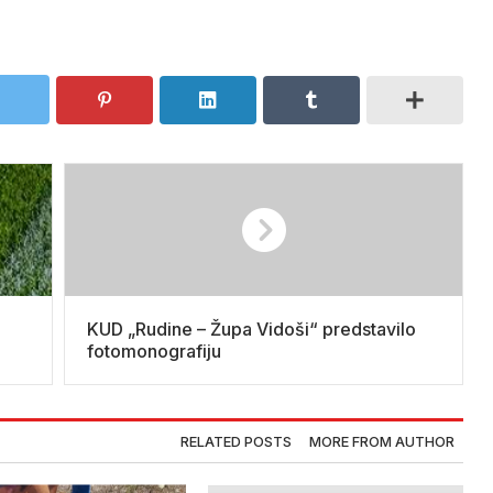
KUD „Rudine – Župa Vidoši“ predstavilo
fotomonografiju
RELATED POSTS
MORE FROM AUTHOR