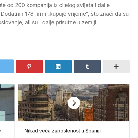
iše od 200 kompanija iz cijelog svijeta i dalje
. Dodatnih 178 firmi „kupuje vrijeme“, što znači da su
slovanje, ali su i dalje prisutne u zemlji.
e
Nikad veća zaposlenost u Španiji