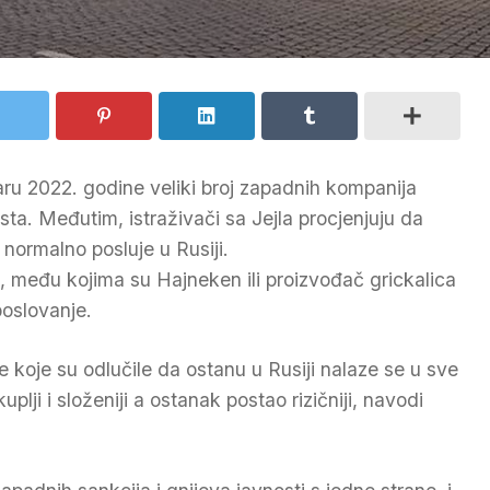
aru 2022. godine veliki broj zapadnih kompanija
esta. Međutim, istraživači sa Jejla procjenjuju da
 normalno posluje u Rusiji.
, među kojima su Hajneken ili proizvođač grickalica
poslovanje.
 koje su odlučile da ostanu u Rusiji nalaze se u sve
plji i složeniji a ostanak postao rizičniji, navodi