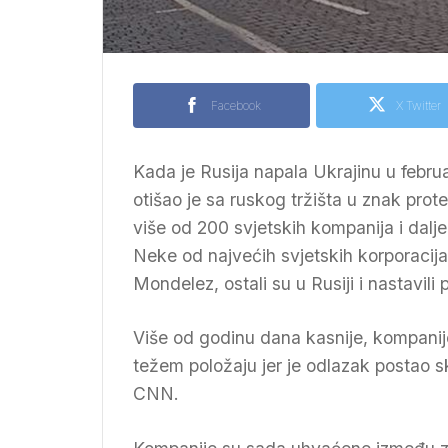
Facebook
X Twitter
Kada je Rusija napala Ukrajinu u febru
otišao je sa ruskog tržišta u znak prot
više od 200 svjetskih kompanija i dalje
Neke od najvećih svjetskih korporacija
Mondelez, ostali su u Rusiji i nastavili 
Više od godinu dana kasnije, kompanije
težem položaju jer je odlazak postao sku
CNN.