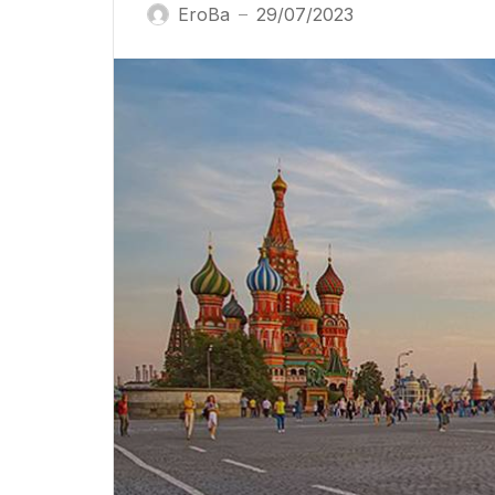
EroBa
29/07/2023
—