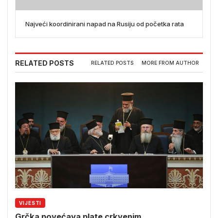
Najveći koordinirani napad na Rusiju od početka rata
RELATED POSTS
RELATED POSTS
MORE FROM AUTHOR
VIJESTI
Grčka povećava plate crkvenim