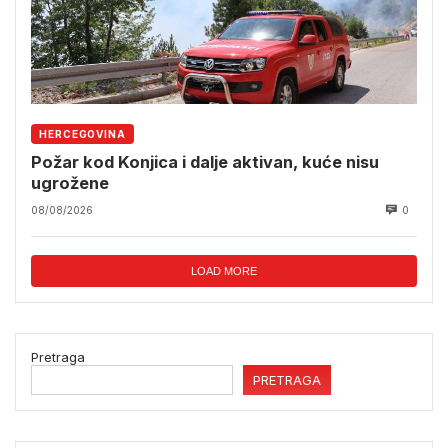
HERCEGOVINA
Požar kod Konjica i dalje aktivan, kuće nisu
ugrožene
08/08/2026
0
LOAD MORE
Pretraga
PRETRAGA