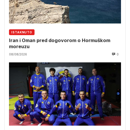
ISTAKNUTO
Iran i Oman pred dogovorom o Hormuškom
moreuzu
08/08/2026
0