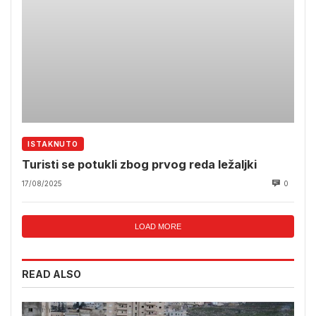
ISTAKNUTO
Turisti se potukli zbog prvog reda ležaljki
17/08/2025
0
LOAD MORE
READ ALSO