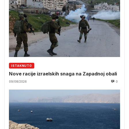
ISTAKNUTO
Nove racije izraelskih snaga na Zapadnoj obali
09/08/2026
0