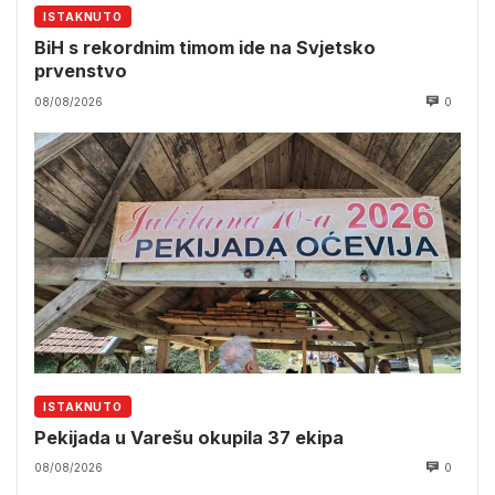
ISTAKNUTO
BiH s rekordnim timom ide na Svjetsko
prvenstvo
08/08/2026
0
ISTAKNUTO
Pekijada u Varešu okupila 37 ekipa
08/08/2026
0