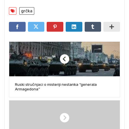
grčka
Ruski stručnjaci o misteriji nestanka “generala
Armagedona”