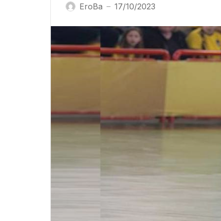
EroBa
17/10/2023
—