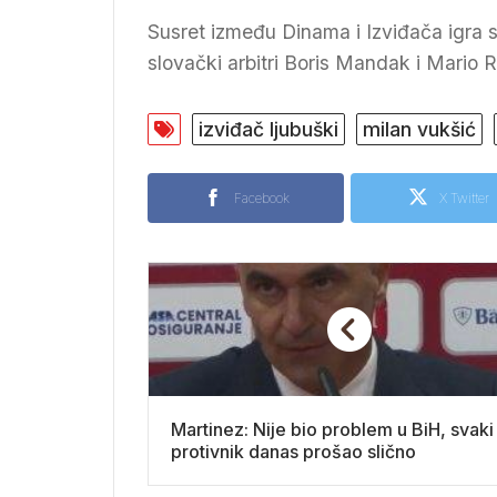
Susret između Dinama i Izviđača igra s
slovački arbitri Boris Mandak i Mario 
izviđač ljubuški
milan vukšić
Facebook
X Twitter
Martinez: Nije bio problem u BiH, svaki
protivnik danas prošao slično