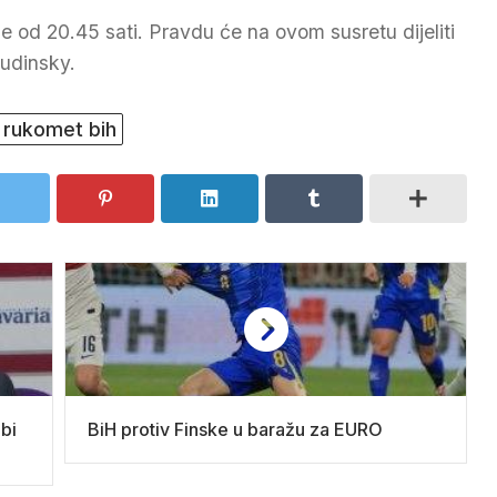
e od 20.45 sati. Pravdu će na ovom susretu dijeliti
Rudinsky.
rukomet bih
 bi
BiH protiv Finske u baražu za EURO