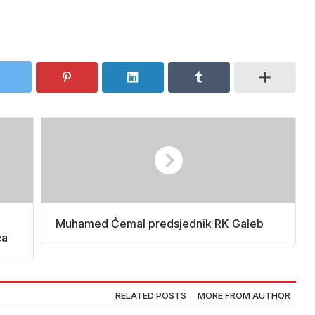
Muhamed Ćemal predsjednik RK Galeb
ća
RELATED POSTS
MORE FROM AUTHOR