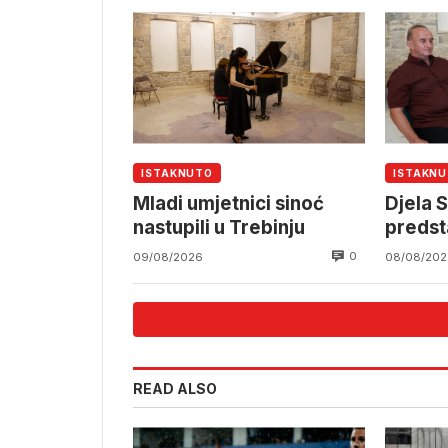
ISTAKNUTO
ISTAKN
Mladi umjetnici sinoć
Djela S
nastupili u Trebinju
predst
0
09/08/2026
08/08/202
READ ALSO