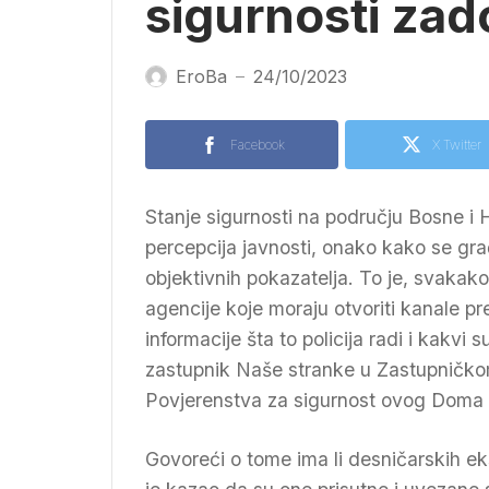
sigurnosti zad
EroBa
24/10/2023
—
Facebook
X Twitter
Stanje sigurnosti na području Bosne i
percepcija javnosti, onako kako se gr
objektivnih pokazatelja. To je, svakako
agencije koje moraju otvoriti kanale pr
informacije šta to policija radi i kakvi 
zastupnik Naše stranke u Zastupničk
Povjerenstva za sigurnost ovog Doma
Govoreći o tome ima li desničarskih ek