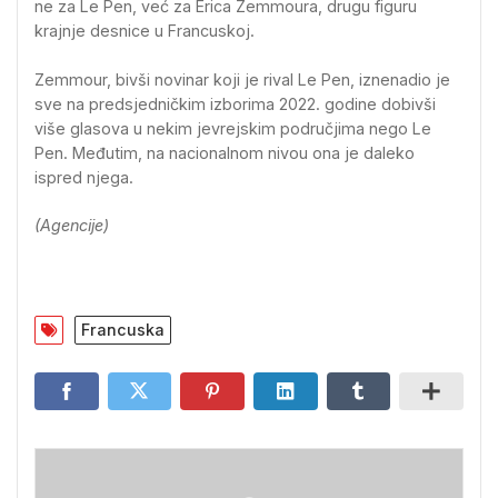
ne za Le Pen, već za Erica Zemmoura, drugu figuru
krajnje desnice u Francuskoj.
Zemmour, bivši novinar koji je rival Le Pen, iznenadio je
sve na predsjedničkim izborima 2022. godine dobivši
više glasova u nekim jevrejskim područjima nego Le
Pen. Međutim, na nacionalnom nivou ona je daleko
ispred njega.
(Agencije)
Francuska