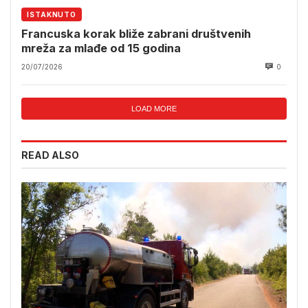
ISTAKNUTO
Francuska korak bliže zabrani društvenih
mreža za mlađe od 15 godina
20/07/2026
0
LOAD MORE
READ ALSO