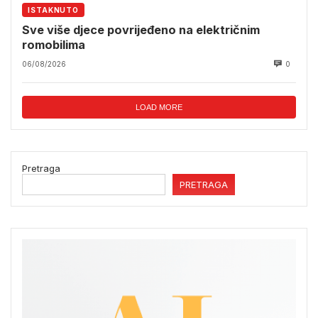
ISTAKNUTO
Sve više djece povrijeđeno na električnim
romobilima
06/08/2026
0
LOAD MORE
Pretraga
PRETRAGA