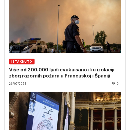
ISTAKNUTO
Više od 200.000 ljudi evakuisano ili u izolaciji
zbog razornih požara u Francuskoj i Španiji
26/07/2026
0