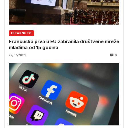
ISTAKNUTO
Francuska prva u EU zabranila društvene mreže
mlađima od 15 godina
22/07/2026
0