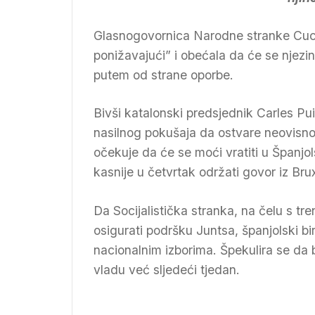
Glasnogovornica Narodne stranke Cuca
ponižavajući” i obećala da će se njezina
putem od strane oporbe.
Bivši katalonski predsjednik Carles P
nasilnog pokušaja da ostvare neovisno
očekuje da će se moći vratiti u Španjo
kasnije u četvrtak održati govor iz Bru
Da Socijalistička stranka, na čelu s t
osigurati podršku Juntsa, španjolski bira
nacionalnim izborima. Špekulira se da 
vladu već sljedeći tjedan.