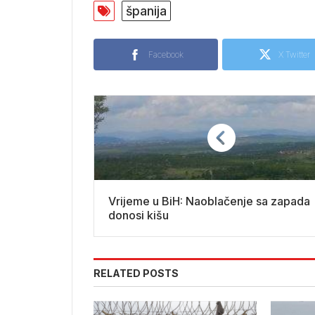
španija
Facebook
X Twitter
Vrijeme u BiH: Naoblačenje sa zapada
donosi kišu
RELATED POSTS