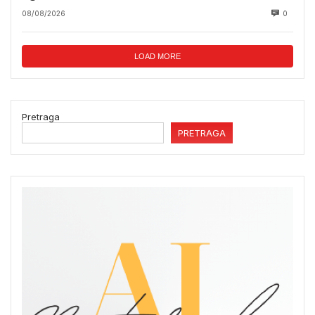
08/08/2026
0
LOAD MORE
Pretraga
PRETRAGA