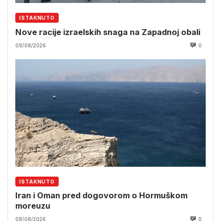
ISTAKNUTO
Nove racije izraelskih snaga na Zapadnoj obali
09/08/2026
0
ISTAKNUTO
Iran i Oman pred dogovorom o Hormuškom
moreuzu
08/08/2026
0