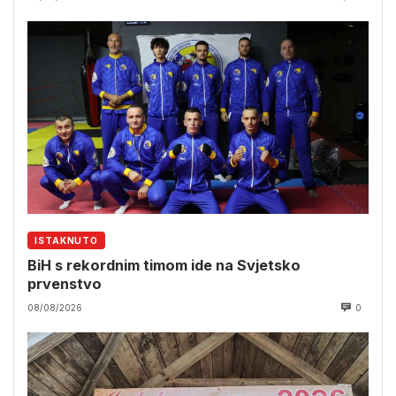
ISTAKNUTO
BiH s rekordnim timom ide na Svjetsko
prvenstvo
08/08/2026
0