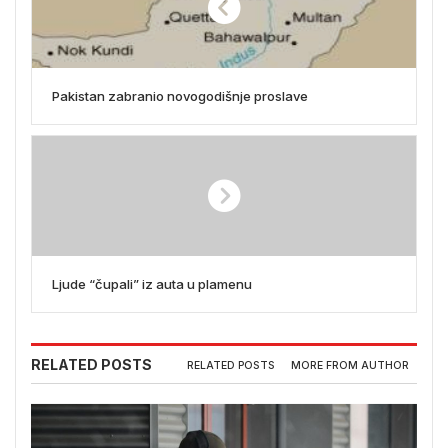
Pakistan zabranio novogodišnje proslave
Ljude “čupali” iz auta u plamenu
RELATED POSTS
RELATED POSTS
MORE FROM AUTHOR