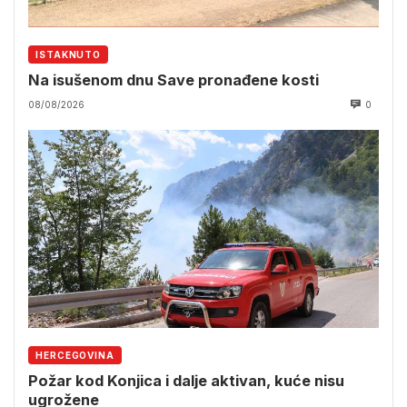
ISTAKNUTO
Na isušenom dnu Save pronađene kosti
08/08/2026
0
HERCEGOVINA
Požar kod Konjica i dalje aktivan, kuće nisu
ugrožene