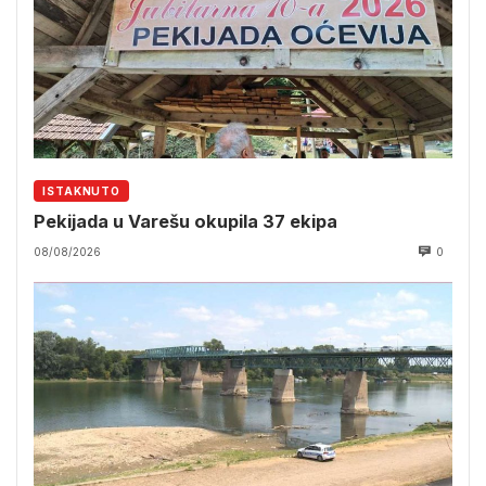
ISTAKNUTO
Pekijada u Varešu okupila 37 ekipa
08/08/2026
0