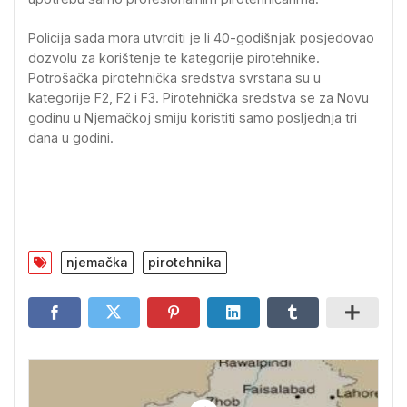
Policija sada mora utvrditi je li 40-godišnjak posjedovao
dozvolu za korištenje te kategorije pirotehnike.
Potrošačka pirotehnička sredstva svrstana su u
kategorije F2, F2 i F3. Pirotehnička sredstva se za Novu
godinu u Njemačkoj smiju koristiti samo posljednja tri
dana u godini.
njemačka
pirotehnika