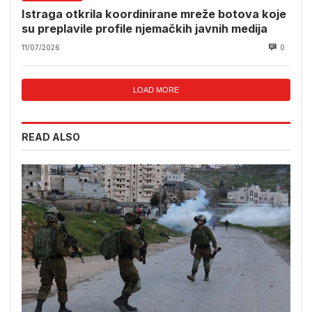
Istraga otkrila koordinirane mreže botova koje
su preplavile profile njemačkih javnih medija
11/07/2026
0
LOAD MORE
READ ALSO