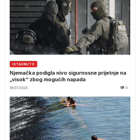
ISTAKNUTO
Njemačka podigla nivo sigurnosne prijetnje na
„visok“ zbog mogućih napada
18/07/2026
0