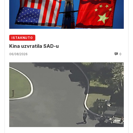
ISTAKNUTO
Kina uzvratila SAD-u
06/08/2026
0