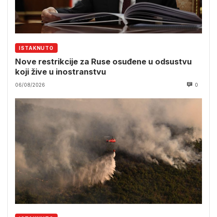
ISTAKNUTO
Nove restrikcije za Ruse osuđene u odsustvu
koji žive u inostranstvu
06/08/2026
0