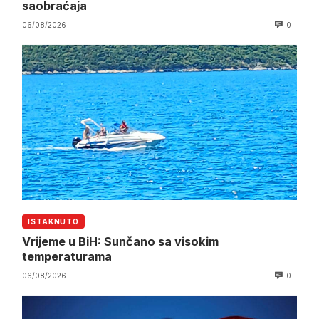
saobraćaja
06/08/2026
0
ISTAKNUTO
Vrijeme u BiH: Sunčano sa visokim
temperaturama
06/08/2026
0