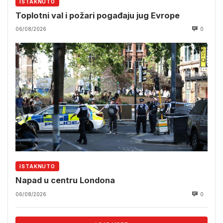
ISTAKNUTO
Toplotni val i požari pogađaju jug Evrope
06/08/2026
0
ISTAKNUTO
Napad u centru Londona
06/08/2026
0