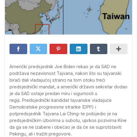
Američki predsjednik Joe Biden rekao je da SAD ne
podržava nezavisnost Tajvana, nakon što su tajvanski
birači dali vladajućoj stranci na tom otoku treći
predsjednički mandat, a američki državni sekretar dodao
je da SAD ostaje predan miru i sigurnosti u
regiji. Predsjednički kandidat tajvanske vladajuće
Demokratske progresivne stranke (DPP) i
potpredsjednik Tajvana Lai Ching-te pobijedio je na
predsjedničkim izborima u subotu, uprkos pozivima Kine
da ga se ne izabere i obećao je da će se suprotstaviti
Pekingu, ali i tražiti pregovore.