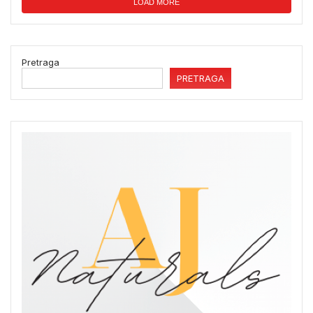
LOAD MORE
Pretraga
PRETRAGA