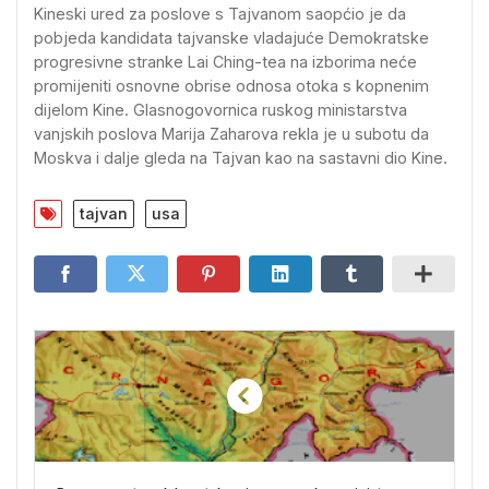
Kineski ured za poslove s Tajvanom saopćio je da
pobjeda kandidata tajvanske vladajuće Demokratske
progresivne stranke Lai Ching-tea na izborima neće
promijeniti osnovne obrise odnosa otoka s kopnenim
dijelom Kine. Glasnogovornica ruskog ministarstva
vanjskih poslova Marija Zaharova rekla je u subotu da
Moskva i dalje gleda na Tajvan kao na sastavni dio Kine.
tajvan
usa