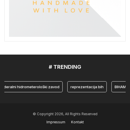
# TRENDING
alni hidrometerološki zavod
reprezentacija bih
BIHAMK
© Copyright 2026, All Rights Reserved
Impressum
Kontakt