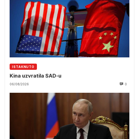
ISTAKNUTO
Kina uzvratila SAD-u
06/08/2026
0