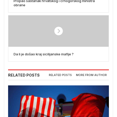
Propao sastanak hrvatskog i crnogorskog ministra
obrane
Da li je došao kraj sicilijanske mafije ?
RELATED POSTS
RELATED POSTS
MORE FROM AUTHOR