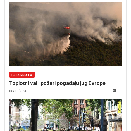
ISTAKNUTO
Toplotni val i požari pogađaju jug Evrope
06/08/2026
0