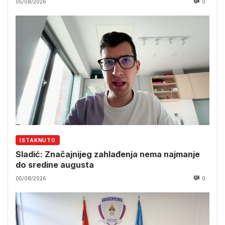
05/08/2026
0
ISTAKNUTO
Sladić: Značajnijeg zahlađenja nema najmanje
do sredine augusta
05/08/2026
0