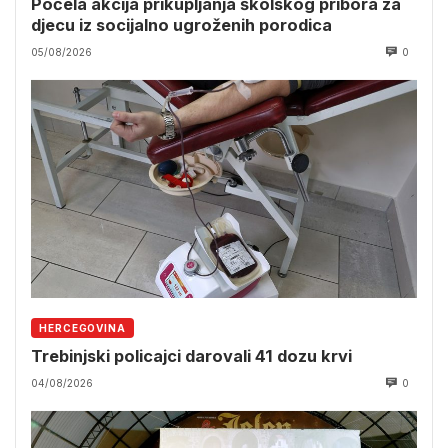
Počela akcija prikupljanja školskog pribora za
djecu iz socijalno ugroženih porodica
05/08/2026
0
HERCEGOVINA
Trebinjski policajci darovali 41 dozu krvi
04/08/2026
0