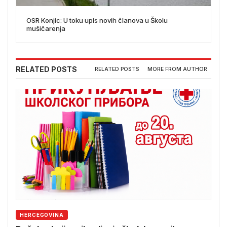
OSR Konjic: U toku upis novih članova u Školu
mušičarenja
RELATED POSTS
RELATED POSTS
MORE FROM AUTHOR
HERCEGOVINA