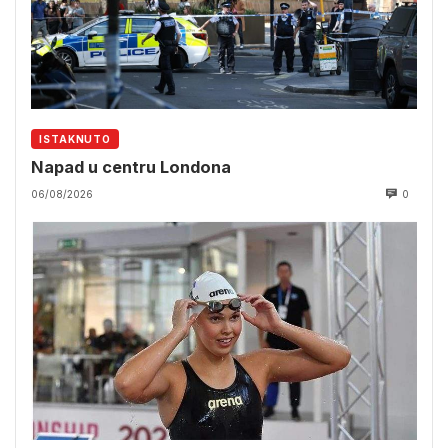
ISTAKNUTO
Napad u centru Londona
06/08/2026
0