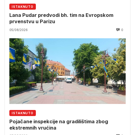
ISTAKNUTO
Lana Pudar predvodi bh. tim na Evropskom
prvenstvu u Parizu
05/08/2026
0
ISTAKNUTO
Pojačane inspekcije na gradilištima zbog
ekstremnih vrućina