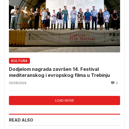
KULTURA
Dodjelom nagrada završen 14. Festival
mediteranskog i evropskog filma u Trebinju
03/08/2026
0
LOAD MORE
READ ALSO