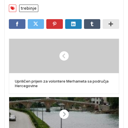
trebinje
Upriličen prijem za volontere Merhameta sa područja
Hercegovine