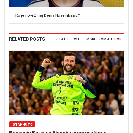
Ko je novi Zmaj Denis Huseinbašić?
RELATED POSTS
RELATED POSTS
MORE FROM AUTHOR
ISTAKNUTO
Benjamin Burić sa Flensburgom prošao u