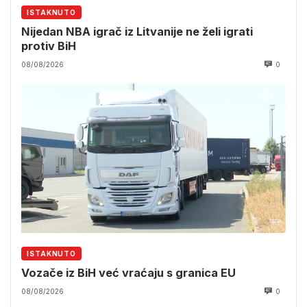
ISTAKNUTO
Nijedan NBA igrač iz Litvanije ne želi igrati
protiv BiH
08/08/2026
0
ISTAKNUTO
Vozače iz BiH već vraćaju s granica EU
08/08/2026
0