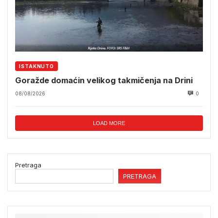
ISTAKNUTO
Goražde domaćin velikog takmičenja na Drini
08/08/2026
0
LOAD MORE
Pretraga
PRETRAGA