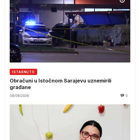
ISTAKNUTO
Obračuni u Istočnom Sarajevu uznemirili
građane
08/08/2026
0