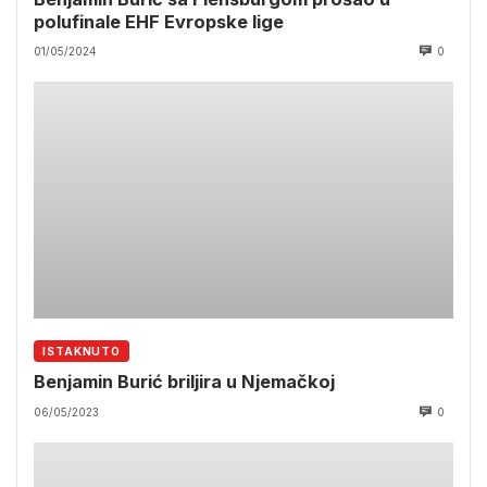
polufinale EHF Evropske lige
01/05/2024
0
ISTAKNUTO
Benjamin Burić briljira u Njemačkoj
06/05/2023
0