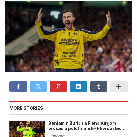
MORE STORIES
Benjamin Burić sa Flensburgom
prošao u polufinale EHF Evropske
lige
01/05/2024