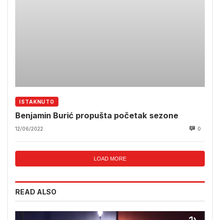
ISTAKNUTO
Benjamin Burić propušta početak sezone
12/06/2022
0
LOAD MORE
READ ALSO