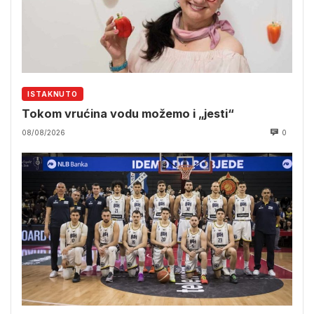
ISTAKNUTO
Tokom vrućina vodu možemo i „jesti“
08/08/2026
0