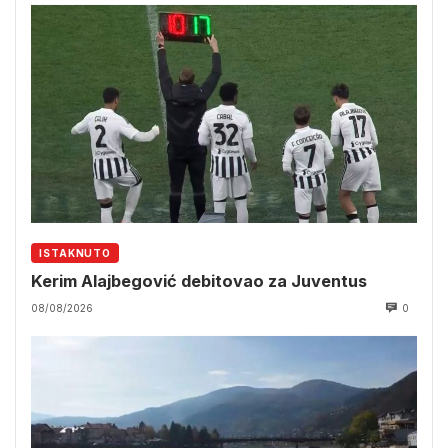
ISTAKNUTO
Kerim Alajbegović debitovao za Juventus
08/08/2026
0