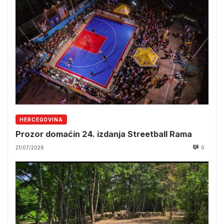
HERCEGOVINA
Prozor domaćin 24. izdanja Streetball Rama
21/07/2026
0