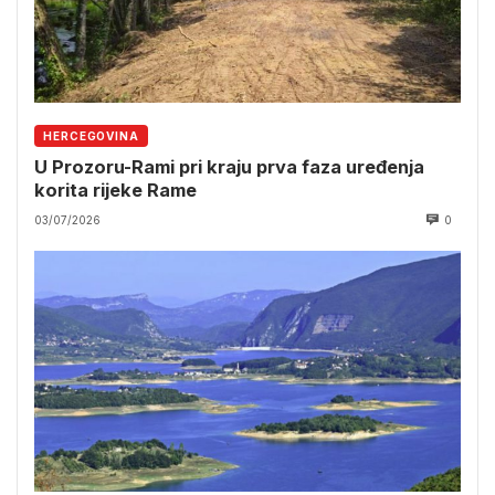
HERCEGOVINA
U Prozoru-Rami pri kraju prva faza uređenja
korita rijeke Rame
03/07/2026
0