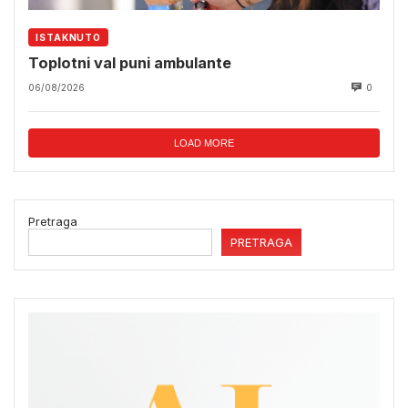
ISTAKNUTO
Toplotni val puni ambulante
06/08/2026
0
LOAD MORE
Pretraga
PRETRAGA