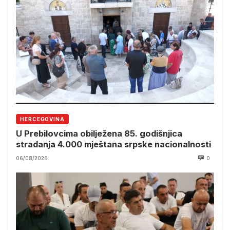
HERCEGOVINA
U Prebilovcima obilježena 85. godišnjica
stradanja 4.000 mještana srpske nacionalnosti
06/08/2026
0