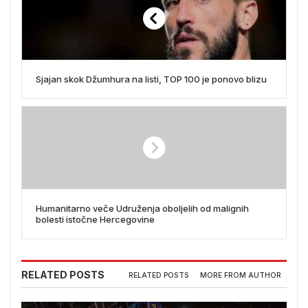
Sjajan skok Džumhura na listi, TOP 100 je ponovo blizu
Humanitarno veče Udruženja oboljelih od malignih
bolesti istočne Hercegovine
RELATED POSTS
RELATED POSTS
MORE FROM AUTHOR