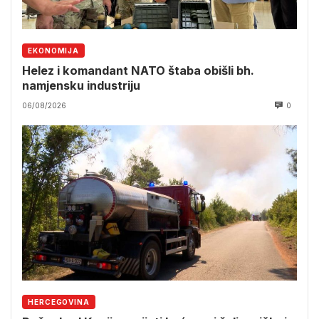
EKONOMIJA
Helez i komandant NATO štaba obišli bh.
namjensku industriju
06/08/2026
0
HERCEGOVINA