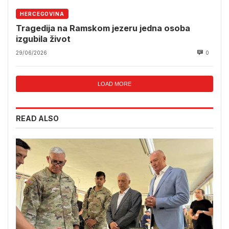
HERCEGOVINA
Tragedija na Ramskom jezeru jedna osoba
izgubila život
29/06/2026
0
LOAD MORE
READ ALSO