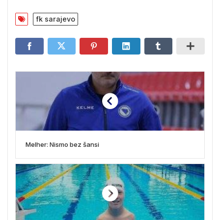
fk sarajevo
Melher: Nismo bez šansi