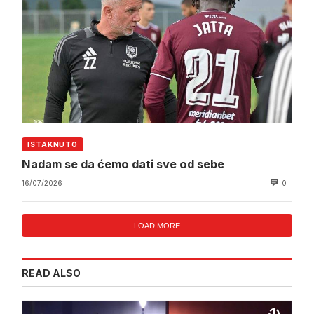
ISTAKNUTO
Nadam se da ćemo dati sve od sebe
16/07/2026
0
LOAD MORE
READ ALSO