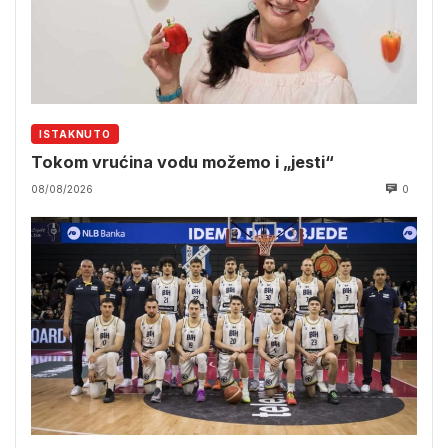
ISTAKNUTO
Tokom vrućina vodu možemo i „jesti“
08/08/2026
0