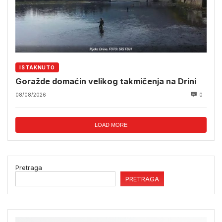
ISTAKNUTO
Goražde domaćin velikog takmičenja na Drini
08/08/2026
0
LOAD MORE
Pretraga
PRETRAGA