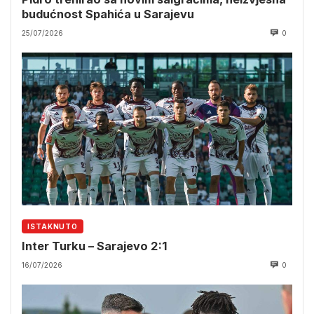
budućnost Spahića u Sarajevu
25/07/2026
0
ISTAKNUTO
Inter Turku – Sarajevo 2:1
16/07/2026
0