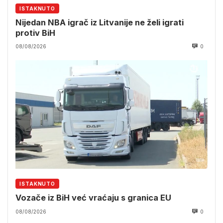
ISTAKNUTO
Nijedan NBA igrač iz Litvanije ne želi igrati
protiv BiH
08/08/2026
0
ISTAKNUTO
Vozače iz BiH već vraćaju s granica EU
08/08/2026
0