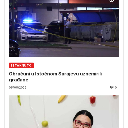
ISTAKNUTO
Obračuni u Istočnom Sarajevu uznemirili
građane
08/08/2026
0