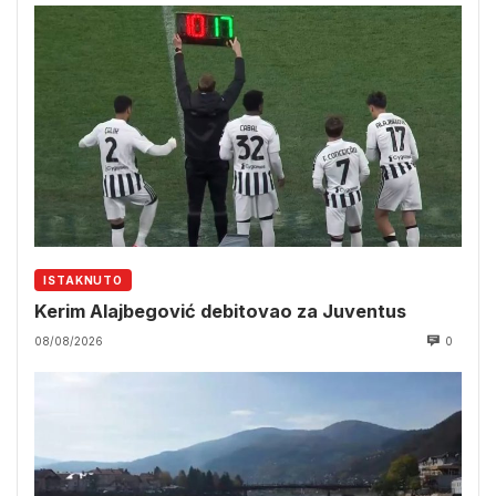
ISTAKNUTO
Kerim Alajbegović debitovao za Juventus
08/08/2026
0