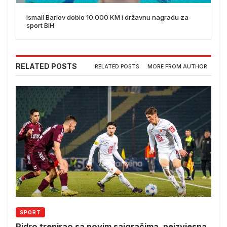
Ismail Barlov dobio 10.000 KM i državnu nagradu za
sport BiH
RELATED POSTS
RELATED POSTS
MORE FROM AUTHOR
SPORT
Pidro trenirao sa novim saigračima, neizvjesna