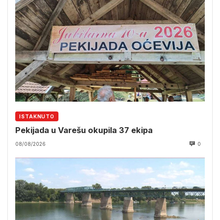
ISTAKNUTO
Pekijada u Varešu okupila 37 ekipa
08/08/2026
0