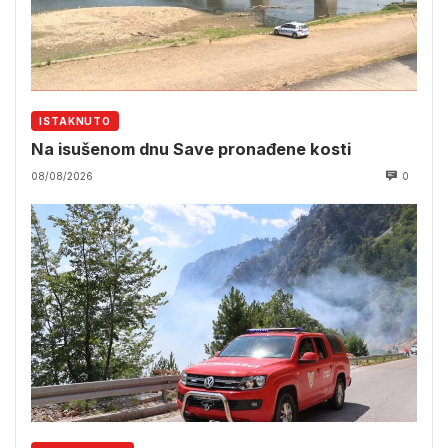
ISTAKNUTO
Na isušenom dnu Save pronađene kosti
08/08/2026
0