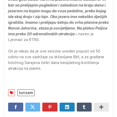
bar sa prelijepim pogledom i zalaskom na kraju dana i
jezerom na kojem mogu da voze pedaline, preko kojeg
ide skaj drajv i zip lajn. Oko jezera ima nekoliko dječijih
igrališta. Imamo i prelijepu šetnju do vrha planine preko
Ravne Јahorine, staza je osvijetljena. Na platou Poljice
ima preko 20 adrenalinskih atrakcija –
naveo je
Ljevnaić za RTRS.
On je rekao da je ove sezone uveden popust od 50
odsto na sve sadržaje za državljane BiH, a za građane
Istočnog Sarajeva četiri dana besplatnog korištenja
atrakcija na planini.
turizam