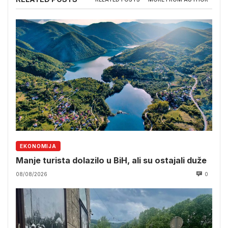
EKONOMIJA
Manje turista dolazilo u BiH, ali su ostajali duže
08/08/2026
0