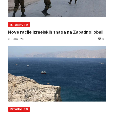
ISTAKNUTO
Nove racije izraelskih snaga na Zapadnoj obali
09/08/2026
0
ISTAKNUTO