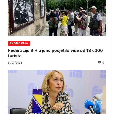
EKONOMIJA
Federaciju BiH u junu posjetilo više od 137.000
turista
31/07/2026
0