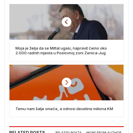
Moja je želja da se Mittal ugasi, napravit ćemo oko
2.000 radnih mjesta u Poslovnoj zoni Zenica-Jug
Temu nam šalje smeće, a odnosi desetine miliona KM
RELATED POSTS
RELATED POSTS
MORE FROM AUTHOR