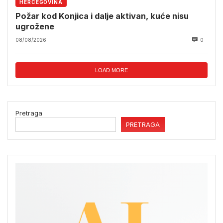
HERCEGOVINA
Požar kod Konjica i dalje aktivan, kuće nisu
ugrožene
08/08/2026
0
LOAD MORE
Pretraga
PRETRAGA