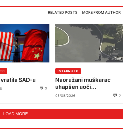
RELATED POSTS
MORE FROM AUTHOR
UTO
ISTAKNUTO
zvratila SAD-u
Naoružani muškarac
uhapšen uoči
0
6
Trumpovog dolaska u
0
05/08/2026
Trump National
LOAD MORE