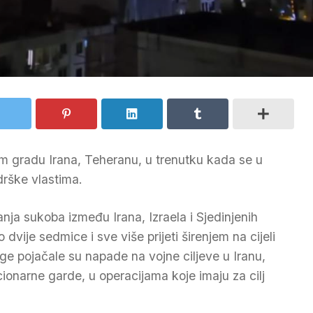
om gradu Irana, Teheranu, u trenutku kada se u
drške vlastima.
anja sukoba između Irana, Izraela i Sjedinjenih
dvije sedmice i sve više prijeti širenjem na cijeli
age pojačale su napade na vojne ciljeve u Iranu,
ionarne garde, u operacijama koje imaju za cilj