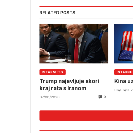
RELATED POSTS
ISTAKNUTO
ISTAKN
Trump najavljuje skori
Kina u
kraj rata s Iranom
06/08/202
0
07/08/2026