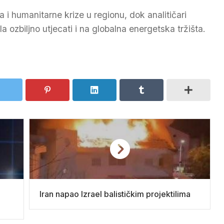
 i humanitarne krize u regionu, dok analitičari
a ozbiljno utjecati i na globalna energetska tržišta.
Iran napao Izrael balističkim projektilima