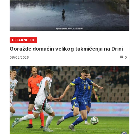
ISTAKNUTO
Goražde domaćin velikog takmičenja na Drini
08/08/2026
0