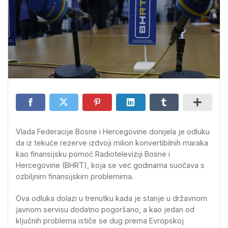
Vlada Federacije Bosne i Hercegovine donijela je odluku
da iz tekuće rezerve izdvoji milion konvertibilnih maraka
kao finansijsku pomoć Radioteleviziji Bosne i
Hercegovine (BHRT), koja se već godinama suočava s
ozbiljnim finansijskim problemima.
Ova odluka dolazi u trenutku kada je stanje u državnom
javnom servisu dodatno pogoršano, a kao jedan od
ključnih problema ističe se dug prema Evropskoj