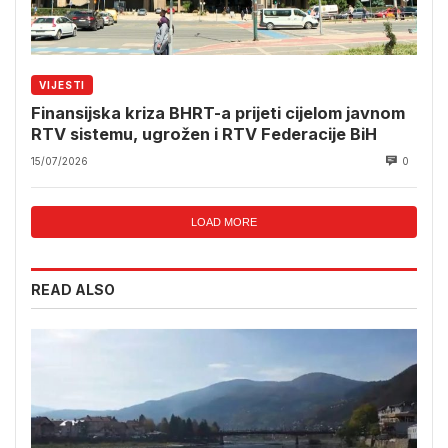
VIJESTI
Finansijska kriza BHRT-a prijeti cijelom javnom
RTV sistemu, ugrožen i RTV Federacije BiH
15/07/2026
0
LOAD MORE
READ ALSO