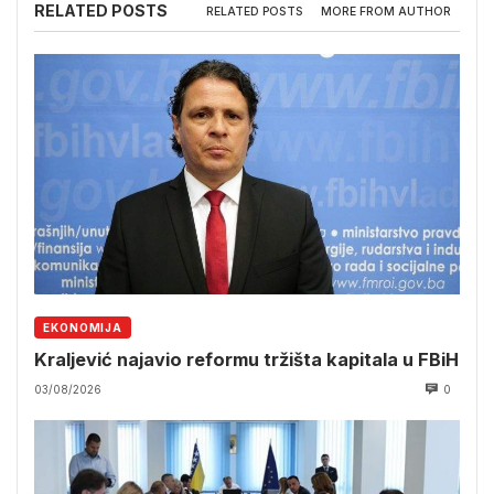
RELATED POSTS
RELATED POSTS
MORE FROM AUTHOR
EKONOMIJA
Kraljević najavio reformu tržišta kapitala u FBiH
03/08/2026
0