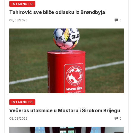
ISTAKNUTO
Tahirović sve bliže odlasku iz Brøndbyja
08/08/2026
0
ISTAKNUTO
Večeras utakmice u Mostaru i Širokom Brijegu
08/08/2026
0