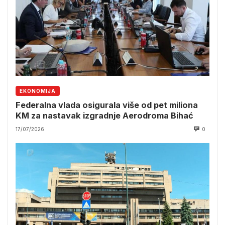
EKONOMIJA
Federalna vlada osigurala više od pet miliona
KM za nastavak izgradnje Aerodroma Bihać
17/07/2026
0