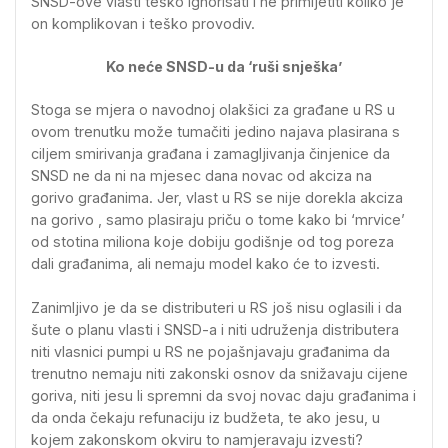
SNSD-ove vlasti teško ignorisati i ne primijetiti koliko je
on komplikovan i teško provodiv.
Ko neće SNSD-u da ‘ruši snješka’
Stoga se mjera o navodnoj olakšici za građane u RS u
ovom trenutku može tumačiti jedino najava plasirana s
ciljem smirivanja građana i zamagljivanja činjenice da
SNSD ne da ni na mjesec dana novac od akciza na
gorivo građanima. Jer, vlast u RS se nije dorekla akciza
na gorivo , samo plasiraju priču o tome kako bi ‘mrvice’
od stotina miliona koje dobiju godišnje od tog poreza
dali građanima, ali nemaju model kako će to izvesti.
Zanimljivo je da se distributeri u RS još nisu oglasili i da
šute o planu vlasti i SNSD-a i niti udruženja distributera
niti vlasnici pumpi u RS ne pojašnjavaju građanima da
trenutno nemaju niti zakonski osnov da snižavaju cijene
goriva, niti jesu li spremni da svoj novac daju građanima i
da onda čekaju refunaciju iz budžeta, te ako jesu, u
kojem zakonskom okviru to namjeravaju izvesti?