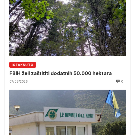
ISTAKNUTO
FBiH želi zaštititi dodatnih 50.000 hektara
07/08/2026
0