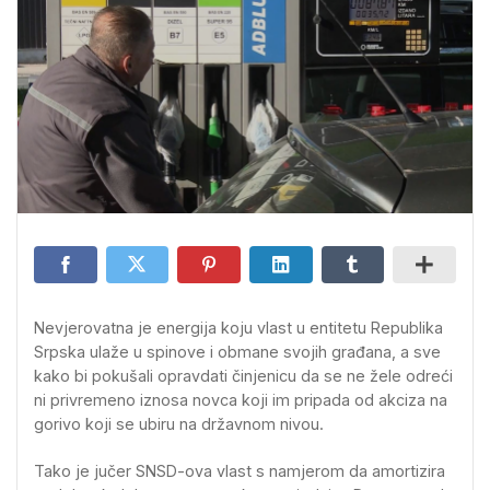
Nevjerovatna je energija koju vlast u entitetu Republika
Srpska ulaže u spinove i obmane svojih građana, a sve
kako bi pokušali opravdati činjenicu da se ne žele odreći
ni privremeno iznosa novca koji im pripada od akciza na
gorivo koji se ubiru na državnom nivou.
Tako je jučer SNSD-ova vlast s namjerom da amortizira