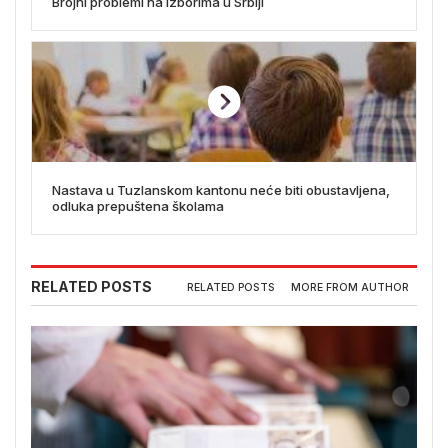
Brojni problemi na izborima u Srbiji
Nastava u Tuzlanskom kantonu neće biti obustavljena,
odluka prepuštena školama
RELATED POSTS
RELATED POSTS
MORE FROM AUTHOR