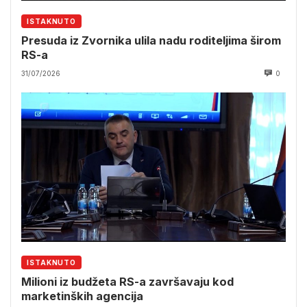
ISTAKNUTO
Presuda iz Zvornika ulila nadu roditeljima širom
RS-a
31/07/2026
0
ISTAKNUTO
Milioni iz budžeta RS-a završavaju kod
marketinških agencija