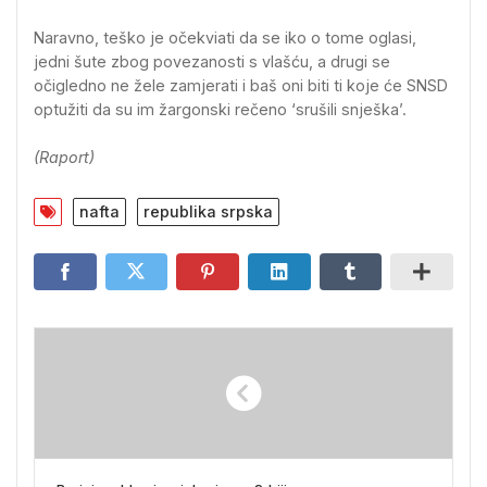
Naravno, teško je očekviati da se iko o tome oglasi,
jedni šute zbog povezanosti s vlašću, a drugi se
očigledno ne žele zamjerati i baš oni biti ti koje će SNSD
optužiti da su im žargonski rečeno ‘srušili snješka’.
(Raport)
nafta
republika srpska