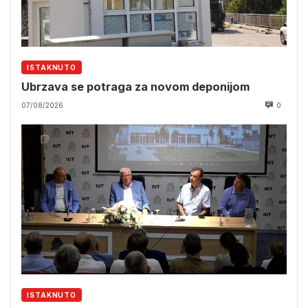
ISTAKNUTO
Ubrzava se potraga za novom deponijom
07/08/2026
0
ISTAKNUTO