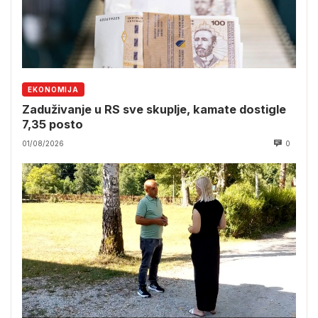
EKONOMIJA
Zaduživanje u RS sve skuplje, kamate dostigle
7,35 posto
01/08/2026
0