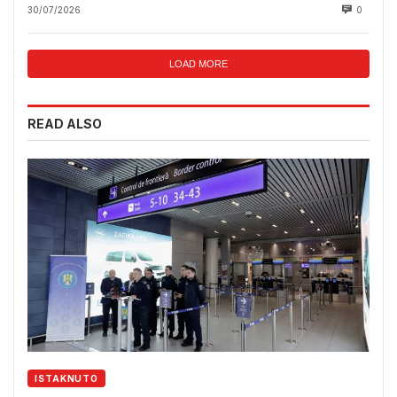
30/07/2026
0
LOAD MORE
READ ALSO
ISTAKNUTO