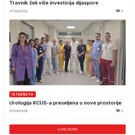
Travnik želi više investicija dijaspore
07/08/2026
0
ISTAKNUTO
Urologija KCUS-a preseljena u nove prostorije
07/08/2026
0
LOAD MORE