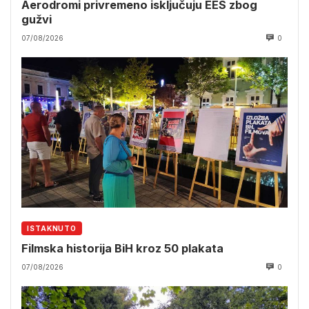
Aerodromi privremeno isključuju EES zbog
gužvi
07/08/2026
0
ISTAKNUTO
Filmska historija BiH kroz 50 plakata
07/08/2026
0