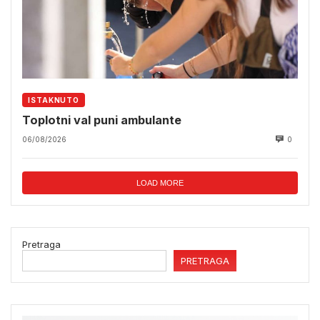
ISTAKNUTO
Toplotni val puni ambulante
06/08/2026
0
LOAD MORE
Pretraga
PRETRAGA