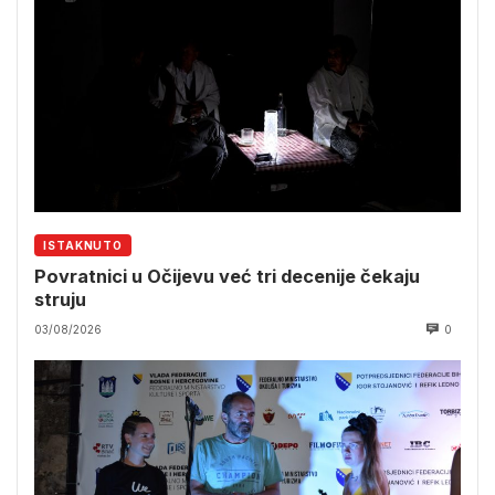
ISTAKNUTO
Povratnici u Očijevu već tri decenije čekaju
struju
03/08/2026
0