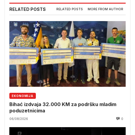
RELATED POSTS
RELATED POSTS
MORE FROM AUTHOR
EKONOMIJA
Bihać izdvaja 32.000 KM za podršku mladim
poduzetnicima
06/08/2026
0