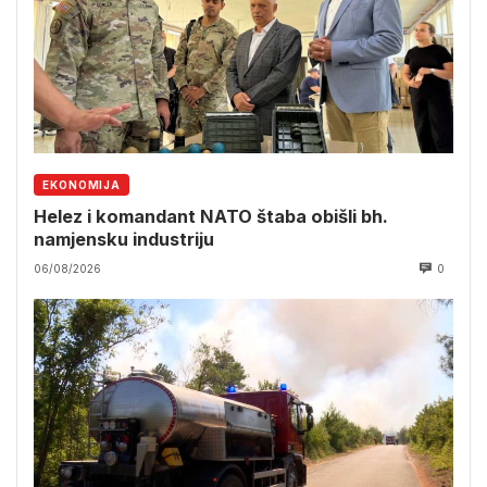
EKONOMIJA
Helez i komandant NATO štaba obišli bh.
namjensku industriju
06/08/2026
0