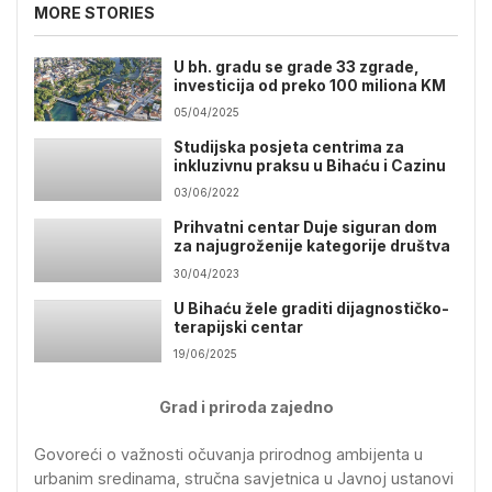
MORE STORIES
U bh. gradu se grade 33 zgrade,
investicija od preko 100 miliona KM
05/04/2025
Studijska posjeta centrima za
inkluzivnu praksu u Bihaću i Cazinu
03/06/2022
Prihvatni centar Duje siguran dom
za najugroženije kategorije društva
30/04/2023
U Bihaću žele graditi dijagnostičko-
terapijski centar
19/06/2025
Grad i priroda zajedno
Govoreći o važnosti očuvanja prirodnog ambijenta u
urbanim sredinama, stručna savjetnica u Javnoj ustanovi