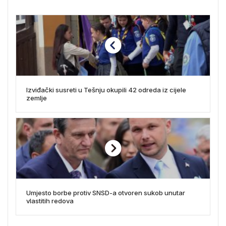
Izviđački susreti u Tešnju okupili 42 odreda iz cijele
zemlje
Umjesto borbe protiv SNSD-a otvoren sukob unutar
vlastitih redova