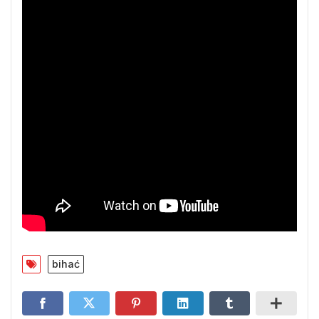
bihać