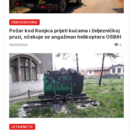
HERCEGOVINA
Požar kod Konjica prijeti kućama i željezničkoj
pruzi, očekuje se angažman helikoptera OSBiH
06/08/2026
0
ISTAKNUTO