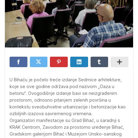
U Bihaću je počelo treće izdanje Sedmice arhitekture,
koje se ove godine održava pod nazivom „Oaza u
betonu“. Ovogodišnje izdanje bavi se neizgrađenim
prostorom, odnosno pitanjem zelenih površina u
kontekstu sveobuhvatne urbanizacije i betonizacije kao
ozbiljnih izazova savremenog vremena.
Organizatori manifestacije su Grad Bihać, u saradnji s
KRAK Centrom, Zavodom za prostorno uređenje Bihać,
Gradskom galerijom Bihać i Muzejom Unsko-sanskog