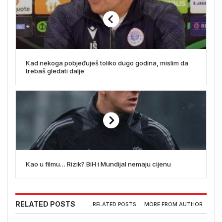
Kad nekoga pobjeđuješ toliko dugo godina, mislim da
trebaš gledati dalje
Kao u filmu… Rizik? BiH i Mundijal nemaju cijenu
RELATED POSTS
RELATED POSTS
MORE FROM AUTHOR