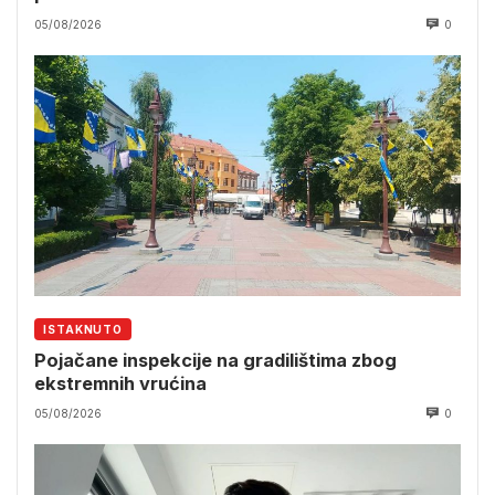
05/08/2026
0
ISTAKNUTO
Pojačane inspekcije na gradilištima zbog
ekstremnih vrućina
05/08/2026
0