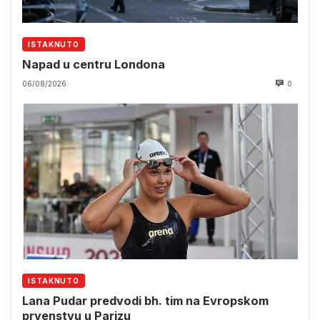
ISTAKNUTO
Napad u centru Londona
06/08/2026
0
ISTAKNUTO
Lana Pudar predvodi bh. tim na Evropskom
prvenstvu u Parizu