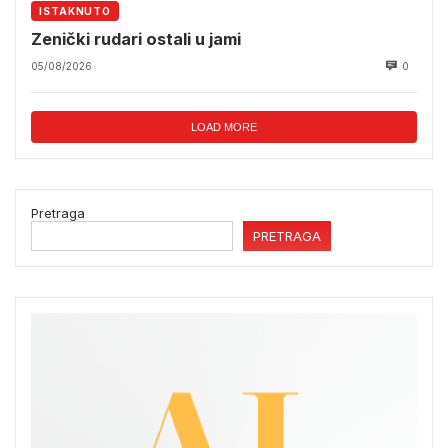
ISTAKNUTO
Zenički rudari ostali u jami
05/08/2026
0
LOAD MORE
Pretraga
PRETRAGA