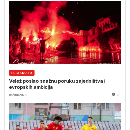
ISTAKNUTO
Velež poslao snažnu poruku zajedništva i
evropskih ambicija
05/08/2026
0