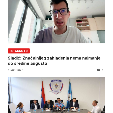
ISTAKNUTO
Sladić: Značajnijeg zahlađenja nema najmanje
do sredine augusta
05/08/2026
0