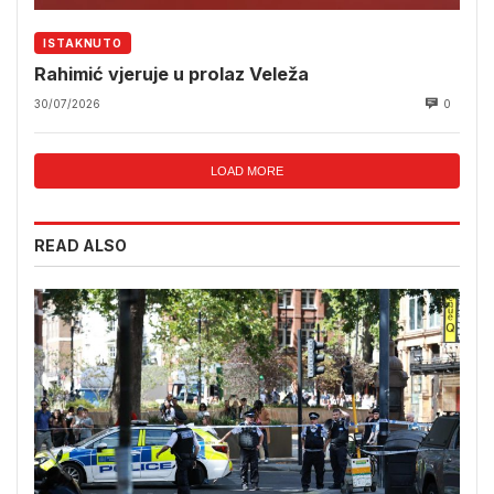
ISTAKNUTO
Rahimić vjeruje u prolaz Veleža
30/07/2026
0
LOAD MORE
READ ALSO