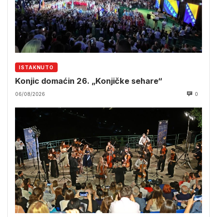
ISTAKNUTO
Konjic domaćin 26. „Konjičke sehare“
06/08/2026
0