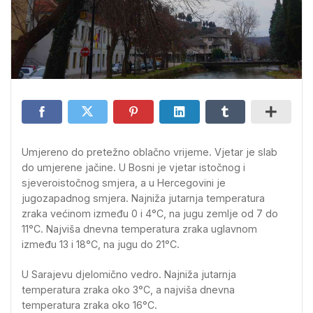
Umjereno do pretežno oblačno vrijeme. Vjetar je slab
do umjerene jačine. U Bosni je vjetar istočnog i
sjeveroistočnog smjera, a u Hercegovini je
jugozapadnog smjera. Najniža jutarnja temperatura
zraka većinom između 0 i 4°C, na jugu zemlje od 7 do
11°C. Najviša dnevna temperatura zraka uglavnom
između 13 i 18°C, na jugu do 21°C.
U Sarajevu djelomično vedro. Najniža jutarnja
temperatura zraka oko 3°C, a najviša dnevna
temperatura zraka oko 16°C.