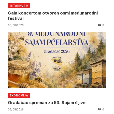
ISTAKNUTO
Gala koncertom otvoren osmi međunarodni
festival
06/08/2026
0
EKONOMIJA
Gradačac spreman za 53. Sajam šljive
06/08/2026
0