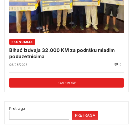
EKONOMIJA
Bihać izdvaja 32.000 KM za podršku mladim
poduzetnicima
06/08/2026
0
LOAD MORE
Pretraga
PRETRAGA