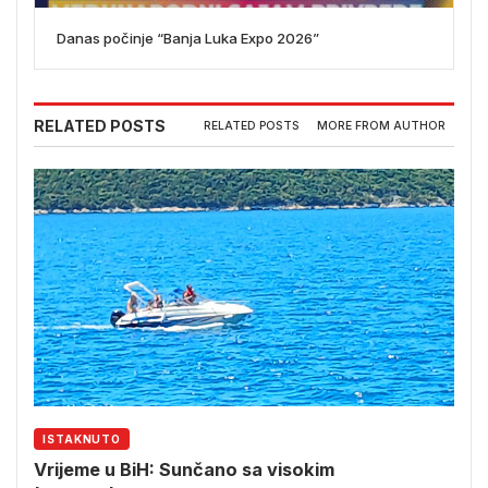
Danas počinje “Banja Luka Expo 2026”
RELATED POSTS
RELATED POSTS
MORE FROM AUTHOR
ISTAKNUTO
Vrijeme u BiH: Sunčano sa visokim