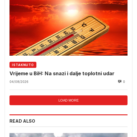
ISTAKNUTO
Vrijeme u BiH: Na snazi i dalje toplotni udar
04/08/2026
0
LOAD MORE
READ ALSO