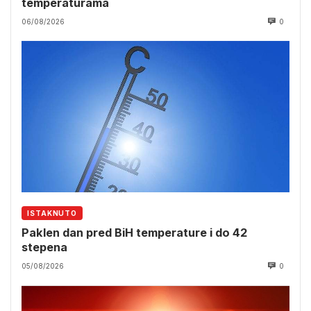
temperaturama
06/08/2026
0
ISTAKNUTO
Paklen dan pred BiH temperature i do 42
stepena
05/08/2026
0