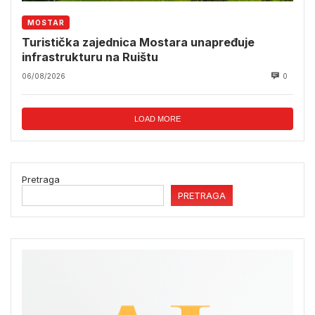
MOSTAR
Turistička zajednica Mostara unapređuje
infrastrukturu na Ruištu
06/08/2026
0
LOAD MORE
Pretraga
PRETRAGA