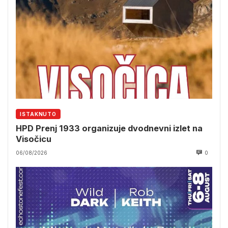
ISTAKNUTO
HPD Prenj 1933 organizuje dvodnevni izlet na
Visočicu
06/08/2026
0