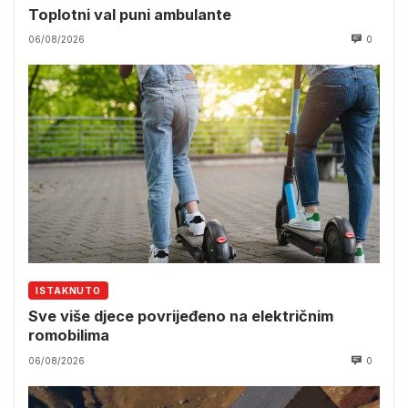
Toplotni val puni ambulante
06/08/2026
0
ISTAKNUTO
Sve više djece povrijeđeno na električnim
romobilima
06/08/2026
0