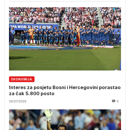
EKONOMIJA
Interes za posjetu Bosni i Hercegovini porastao
za čak 5.800 posto
26/07/2026
0