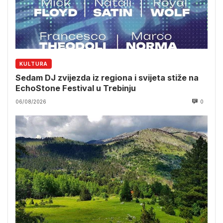
KULTURA
Sedam DJ zvijezda iz regiona i svijeta stiže na
EchoStone Festival u Trebinju
06/08/2026
0