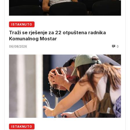
ISTAKNUTO
Traži se rješenje za 22 otpuštena radnika
Komunalnog Mostar
06/08/2026
0
ISTAKNUTO