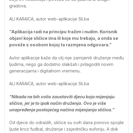
gradova.
ALI KARAICA, autor web-aplikacije Sli.ba
“Aplikacija radi na principu tražim i nudim. Korisnik
objavi koje sličice ima ili koje mu trebaju, a onda se
poveže s osobom kojoj ta razmjena odgovara.”
Autor aplikacije kaže da cilj nije zamijeniti druženje među
ljudima, nego ga dodatno olakšati i prilagoditi novim
generacijama i digitalnom vremenu.
ALI KARAICA, autor web-aplikacije Sli.ba
“Nikada ne bih volio zaustaviti djecu koja mijenjaju
sličice, jer je to ipak način druženja. Ovo je više
unapređenje postojećeg načina mijenjanja sličica.”
Od djece do odraslih, sličice su ovih dana ponovo spojile
ljude kroz fudbal, druženje i zajedničku euforiju. A dok