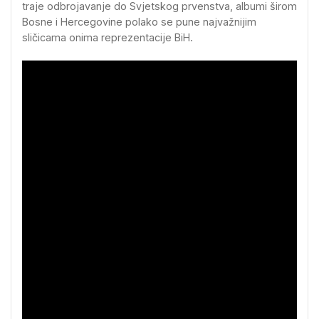
traje odbrojavanje do Svjetskog prvenstva, albumi širom
Bosne i Hercegovine polako se pune najvažnijim
sličicama onima reprezentacije BiH.