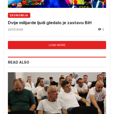
EKONOMIJA
Dvije milijarde ljudi gledalo je zastavu BiH
20/07/2026
0
LOAD MORE
READ ALSO