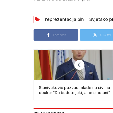
reprezentacija bih
Svjetsko p
Facebook
X Twitter
Stanivuković pozvao mlade na civilnu
obuku: “Da budete jaki, a ne smotani”