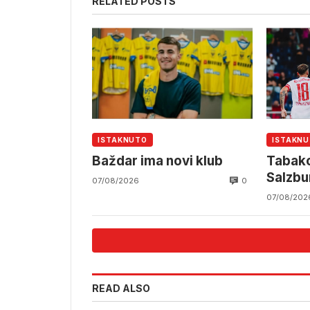
RELATED POSTS
ISTAKNUTO
ISTAKN
Baždar ima novi klub
Tabako
Salzbu
0
07/08/2026
07/08/202
READ ALSO