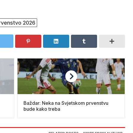
rvenstvo 2026
Baždar: Neka na Svjetskom prvenstvu
bude kako treba