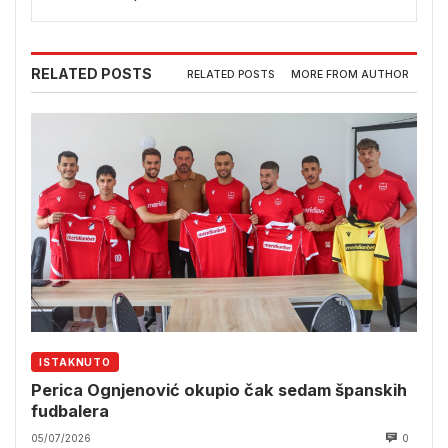
RELATED POSTS
RELATED POSTS
MORE FROM AUTHOR
ISTAKNUTO
Perica Ognjenović okupio čak sedam španskih
fudbalera
05/07/2026
0