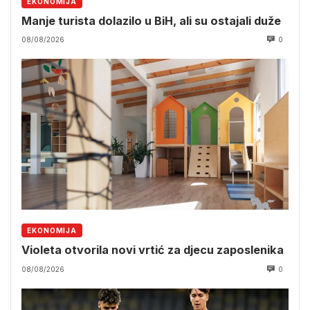
EKONOMIJA
Manje turista dolazilo u BiH, ali su ostajali duže
08/08/2026
0
EKONOMIJA
Violeta otvorila novi vrtić za djecu zaposlenika
08/08/2026
0