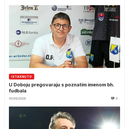
ISTAKNUTO
U Doboju pregovaraju s poznatim imenom bh.
fudbala
01/06/2026
0