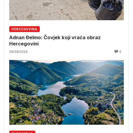
HERCEGOVINA
Adnan Đelmo: Čovjek koji vraća obraz
Hercegovini
08/08/2026
0