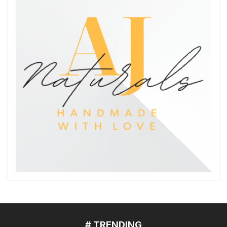
# TRENDING