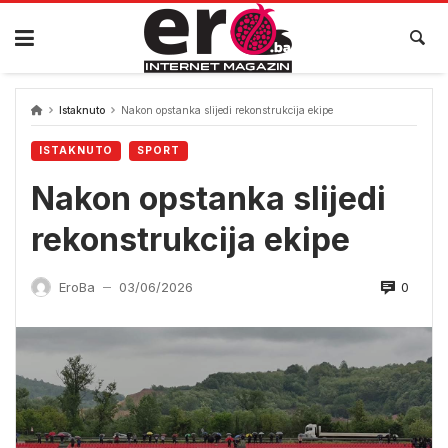
Skip
to
content
Istaknuto
Nakon opstanka slijedi rekonstrukcija ekipe
ISTAKNUTO
SPORT
Nakon opstanka slijedi
rekonstrukcija ekipe
0
EroBa
03/06/2026
—