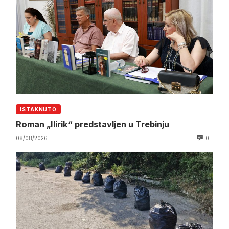
ISTAKNUTO
Roman „Ilirik“ predstavljen u Trebinju
08/08/2026
0