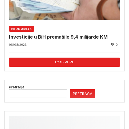
EKONOMIJA
Investicije u BiH premašile 9,4 milijarde KM
08/08/2026
0
LOAD MORE
Pretraga
PRETRAGA