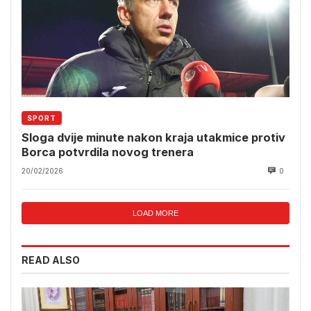
SPORT
Sloga dvije minute nakon kraja utakmice protiv
Borca potvrdila novog trenera
20/02/2026
0
LOAD MORE
READ ALSO