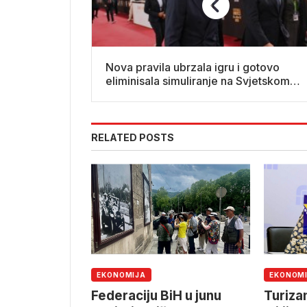
Nova pravila ubrzala igru i gotovo
eliminisala simuliranje na Svjetskom
prvenstvu
RELATED POSTS
EKONOMIJA
EKONOM
Federaciju BiH u junu
Turiza