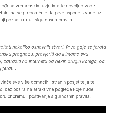
agođena vremenskim uvjetima te dovoljno vode.
tnicima se preporučuje da prve uspone izvode uz
oji poznaju rutu i sigurnosna pravila.
pitati nekoliko osnovnih stvari. Prvo gdje se ferata
emensku prognozu, provjeriti da li imamo svu
 zatražiti na internetu od nekih drugih kolega, od
ferati”.
vlače sve više domaćih i stranih posjetitelja te
o, bez obzira na atraktivne poglede koje nude,
ru pripremu i poštivanje sigurnosnih pravila.