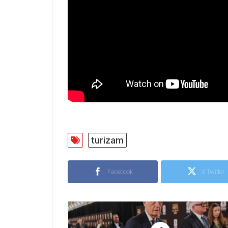
turizam
Facebook
X Twitter