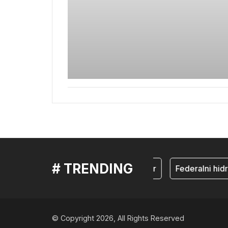
# TRENDING
mostar
Federalni hid
© Copyright 2026, All Rights Reserved