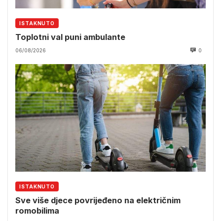
ISTAKNUTO
Toplotni val puni ambulante
06/08/2026
0
ISTAKNUTO
Sve više djece povrijeđeno na električnim
romobilima