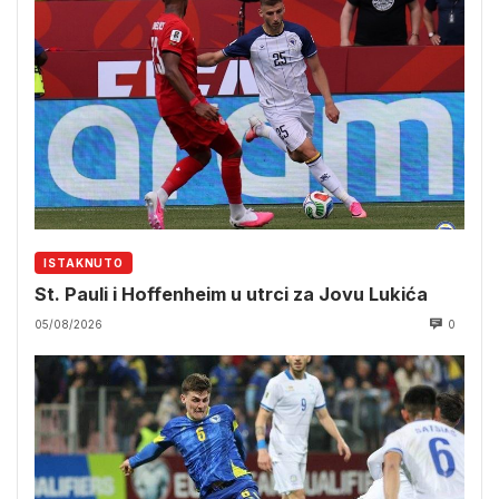
ISTAKNUTO
St. Pauli i Hoffenheim u utrci za Jovu Lukića
05/08/2026
0