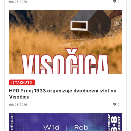
06/08/2026
0
ISTAKNUTO
HPD Prenj 1933 organizuje dvodnevni izlet na
Visočicu
06/08/2026
0