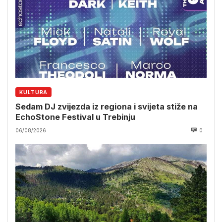
KULTURA
Sedam DJ zvijezda iz regiona i svijeta stiže na
EchoStone Festival u Trebinju
06/08/2026
0