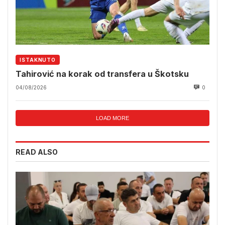
ISTAKNUTO
Tahirović na korak od transfera u Škotsku
04/08/2026
0
LOAD MORE
READ ALSO