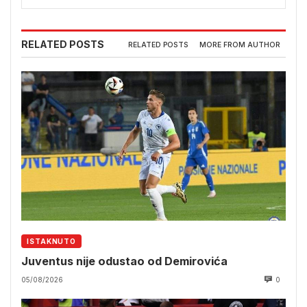
RELATED POSTS
RELATED POSTS
MORE FROM AUTHOR
ISTAKNUTO
Juventus nije odustao od Demirovića
05/08/2026
0