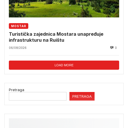
MOSTAR
Turistička zajednica Mostara unapređuje
infrastrukturu na Ruištu
06/08/2026
0
LOAD MORE
Pretraga
PRETRAGA