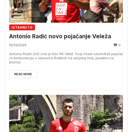
ISTAKNUTO
Antonio Radić novo pojačanje Veleža
19/06/2026
0
Antonio Radić (24) novi je član RK Velež. Ovaj mladi rukometaš pojačat
će konkurenciju u redovima Rođenih na vanjskoj liniji, posebno na
poziciji...
READ MORE