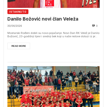
ISTAKNUTO
Danilo Božović novi član Veleža
30/06/2026
0
Mostarski Rođeni dobili su novo pojačanje. Novi član RK Velež je Danilo
Božović, 23-godišnji lijevi i srednji bek koji u naše redove dolazi iz pr...
READ MORE