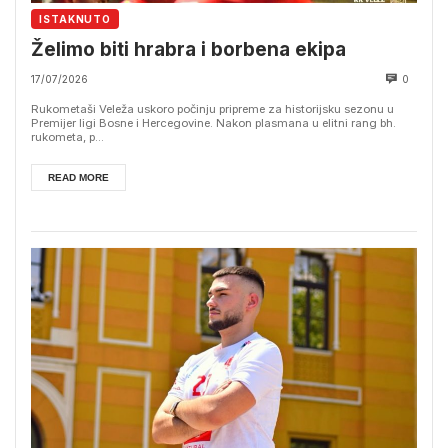
ISTAKNUTO
Želimo biti hrabra i borbena ekipa
17/07/2026
0
Rukometaši Veleža uskoro počinju pripreme za historijsku sezonu u
Premijer ligi Bosne i Hercegovine. Nakon plasmana u elitni rang bh.
rukometa, p...
READ MORE