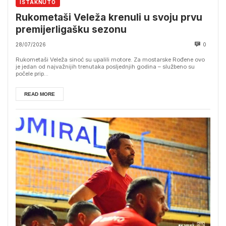
ISTAKNUTO
Rukometaši Veleža krenuli u svoju prvu
premijerligašku sezonu
28/07/2026
0
Rukometaši Veleža sinoć su upalili motore. Za mostarske Rođene ovo
je jedan od najvažnijih trenutaka posljednjih godina – službeno su
počele prip...
READ MORE