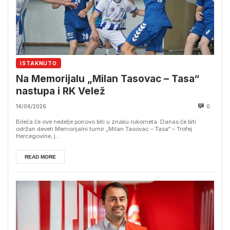
ISTAKNUTO
Na Memorijalu „Milan Tasovac – Tasa“
nastupa i RK Velež
14/06/2026
0
Bileća će ove nedelje ponovo biti u znaku rukometa. Danas će biti
održan deveti Memorijalni turnir „Milan Tasovac – Tasa“ – Trofej
Hercegovine, j...
READ MORE