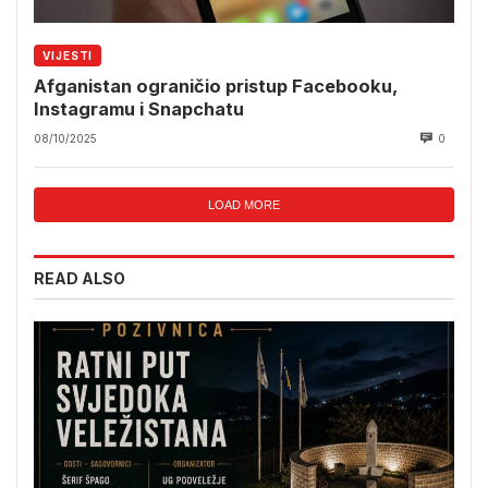
VIJESTI
Afganistan ograničio pristup Facebooku,
Instagramu i Snapchatu
08/10/2025
0
LOAD MORE
READ ALSO