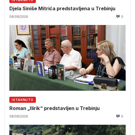
Djela Siniše Mitrića predstavljena u Trebinju
08/08/2026
0
ISTAKNUTO
Roman „Ilirik“ predstavljen u Trebinju
08/08/2026
0