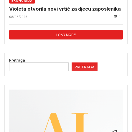
EKONOMIJA
Violeta otvorila novi vrtić za djecu zaposlenika
08/08/2026
0
LOAD MORE
Pretraga
PRETRAGA