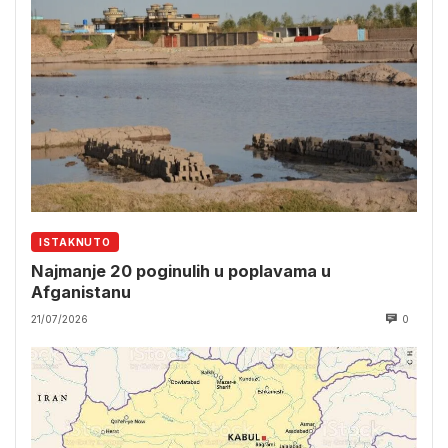
ISTAKNUTO
Najmanje 20 poginulih u poplavama u
Afganistanu
21/07/2026
0