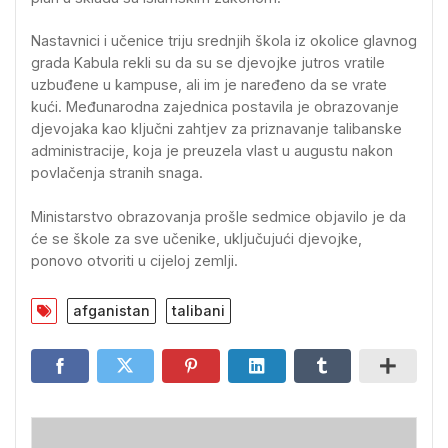
Nastavnici i učenice triju srednjih škola iz okolice glavnog
grada Kabula rekli su da su se djevojke jutros vratile
uzbuđene u kampuse, ali im je naređeno da se vrate
kući. Međunarodna zajednica postavila je obrazovanje
djevojaka kao ključni zahtjev za priznavanje talibanske
administracije, koja je preuzela vlast u augustu nakon
povlačenja stranih snaga.
Ministarstvo obrazovanja prošle sedmice objavilo je da
će se škole za sve učenike, uključujući djevojke,
ponovo otvoriti u cijeloj zemlji.
afganistan
talibani