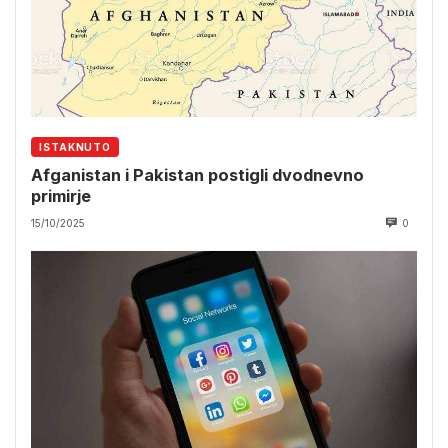
ISTAKNUTO
Afganistan i Pakistan postigli dvodnevno
primirje
15/10/2025
0