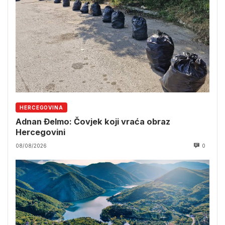
HERCEGOVINA
Adnan Đelmo: Čovjek koji vraća obraz
Hercegovini
08/08/2026
0