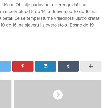
 kišom. Obilnije padavine u Hercegovini i na
a u četvtak od 8 do 14, a dnevna od 10 do 16, na
 petak će se temperaturne vrijednosti ujutro kretati
 10 do 16, na sjeveru i sjeveroistoku Bosne do 19