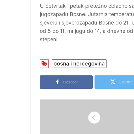
U četvrtak i petak pretežno oblačno sa
jugozapadu Bosne. Jutarnja temperatur
sjeveru i sjeverozapadu Bosne do 21. U
od 5 do 11, na jugu do 14, a dnevne od
stepeni.
bosna i hercegovina
Facebook
X Twitter