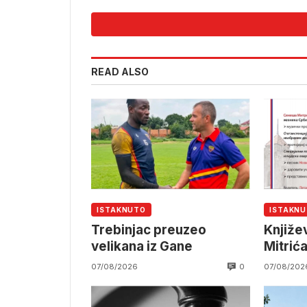
READ ALSO
ISTAKNUTO
ISTAKN
Trebinjac preuzeo
Knjiže
velikana iz Gane
Mitrića
0
07/08/2026
07/08/202