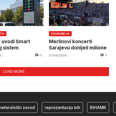
UTO
EKONOMIJA
 uvodi Smart
Merlinovi koncerti
g sistem
Sarajevu donijeli milione
0
0
6
07/08/2026
LOAD MORE
terološki zavod
reprezentacija bih
BIHAMK
bo