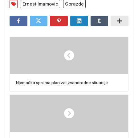
Ernest Imamovic
Gorazde
Njemačka sprema plan za izvandredne situacije