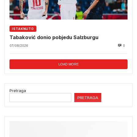
ISTAKNUTO
Tabaković donio pobjedu Salzburgu
07/08/2026
0
LOAD MORE
Pretraga
PRETRAGA