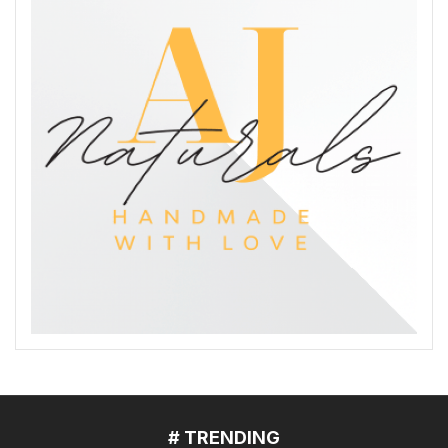
# TRENDING