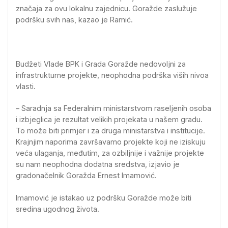
značaja za ovu lokalnu zajednicu. Goražde zaslužuje
podršku svih nas, kazao je Ramić.
Budžeti Vlade BPK i Grada Goražde nedovoljni za
infrastrukturne projekte, neophodna podrška viših nivoa
vlasti.
– Saradnja sa Federalnim ministarstvom raseljenih osoba
i izbjeglica je rezultat velikih projekata u našem gradu.
To može biti primjer i za druga ministarstva i institucije.
Krajnjim naporima završavamo projekte koji ne iziskuju
veća ulaganja, međutim, za ozbiljnije i važnije projekte
su nam neophodna dodatna sredstva, izjavio je
gradonačelnik Goražda Ernest Imamović.
Imamović je istakao uz podršku Goražde može biti
sredina ugodnog života.