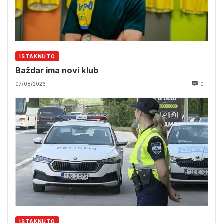
ISTAKNUTO
Baždar ima novi klub
07/08/2026
0
ISTAKNUTO