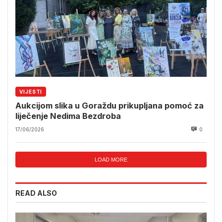
VIJESTI
Aukcijom slika u Goraždu prikupljana pomoć za
liječenje Nedima Bezdroba
17/06/2026
0
LOAD MORE
READ ALSO