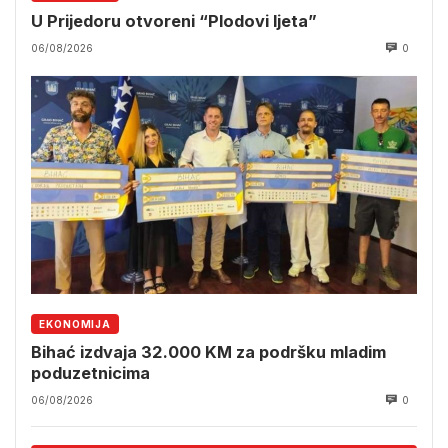
U Prijedoru otvoreni “Plodovi ljeta”
06/08/2026
0
EKONOMIJA
Bihać izdvaja 32.000 KM za podršku mladim
poduzetnicima
06/08/2026
0