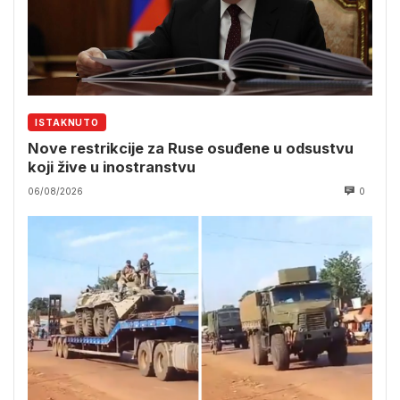
ISTAKNUTO
Nove restrikcije za Ruse osuđene u odsustvu
koji žive u inostranstvu
06/08/2026
0