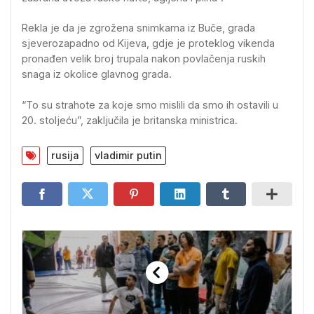
Rekla je da je zgrožena snimkama iz Buče, grada
sjeverozapadno od Kijeva, gdje je proteklog vikenda
pronađen velik broj trupala nakon povlačenja ruskih
snaga iz okolice glavnog grada.
“To su strahote za koje smo mislili da smo ih ostavili u
20. stoljeću”, zaključila je britanska ministrica.
rusija
vladimir putin