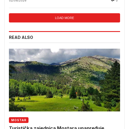
02/08/2026
0
LOAD MORE
READ ALSO
MOSTAR
Turistička zajednica Mostara unapređuje