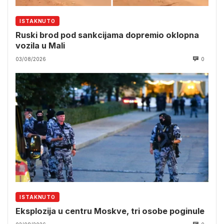
ISTAKNUTO
Ruski brod pod sankcijama dopremio oklopna
vozila u Mali
03/08/2026
0
ISTAKNUTO
Eksplozija u centru Moskve, tri osobe poginule