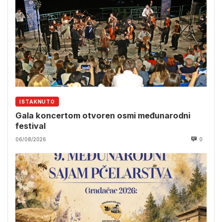
ISTAKNUTO
Gala koncertom otvoren osmi međunarodni
festival
06/08/2026
0