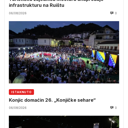
infrastrukturu na Ruištu
06/08/2026
0
ISTAKNUTO
Konjic domaćin 26. „Konjičke sehare“
06/08/2026
0