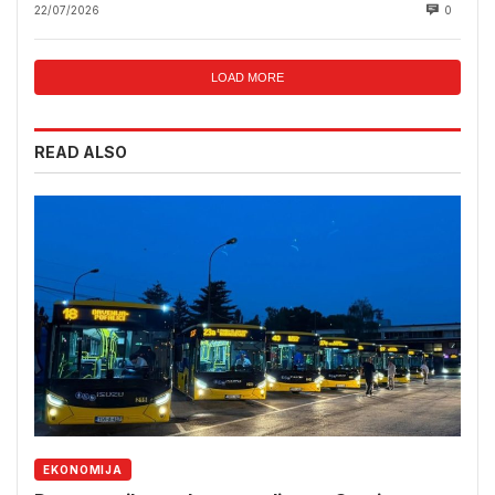
22/07/2026
0
LOAD MORE
READ ALSO
EKONOMIJA