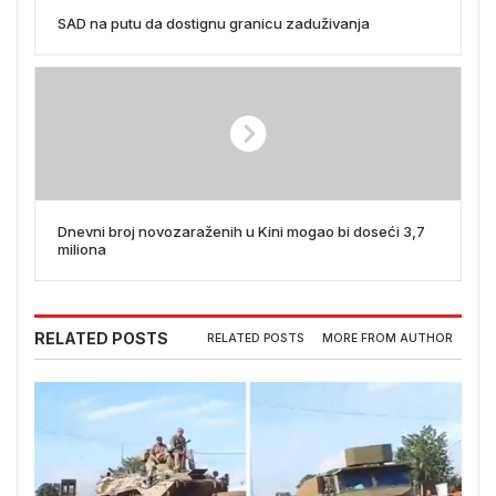
SAD na putu da dostignu granicu zaduživanja
Dnevni broj novozaraženih u Kini mogao bi doseći 3,7
miliona
RELATED POSTS
RELATED POSTS
MORE FROM AUTHOR