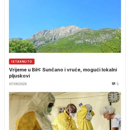
ISTAKNUTO
Vrijeme u BiH: Sunčano i vruće, mogući lokalni
pljuskovi
07/08/2026
0