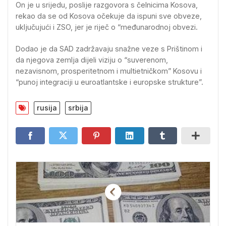
On je u srijedu, poslije razgovora s čelnicima Kosova,
rekao da se od Kosova očekuje da ispuni sve obveze,
uključujući i ZSO, jer je riječ o “međunarodnoj obvezi.
Dodao je da SAD zadržavaju snažne veze s Prištinom i
da njegova zemlja dijeli viziju o “suverenom,
nezavisnom, prosperitetnom i multietničkom” Kosovu i
“punoj integraciji u euroatlantske i europske strukture”.
rusija
srbija