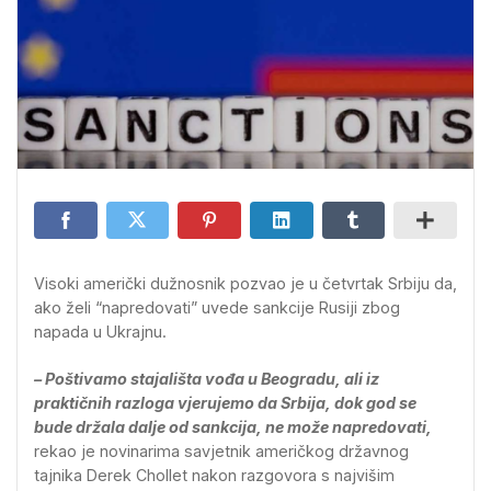
Visoki američki dužnosnik pozvao je u četvrtak Srbiju da,
ako želi “napredovati” uvede sankcije Rusiji zbog
napada u Ukrajnu.
– Poštivamo stajališta vođa u Beogradu, ali iz
praktičnih razloga vjerujemo da Srbija, dok god se
bude držala dalje od sankcija, ne može napredovati,
rekao je novinarima savjetnik američkog državnog
tajnika Derek Chollet nakon razgovora s najvišim