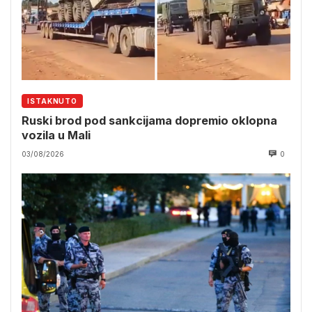
ISTAKNUTO
Ruski brod pod sankcijama dopremio oklopna
vozila u Mali
03/08/2026
0