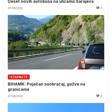
Deset novih autobusa na ulicama Sarajeva
07/08/2026
0
ISTAKNUTO
BIHAMK: Pojačan saobraćaj, gužve na
granicama
07/08/2026
0