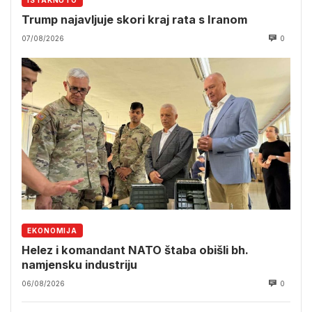
Trump najavljuje skori kraj rata s Iranom
07/08/2026
0
EKONOMIJA
Helez i komandant NATO štaba obišli bh.
namjensku industriju
06/08/2026
0