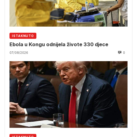
ISTAKNUTO
Ebola u Kongu odnijela živote 330 djece
07/08/2026
0
ISTAKNUTO