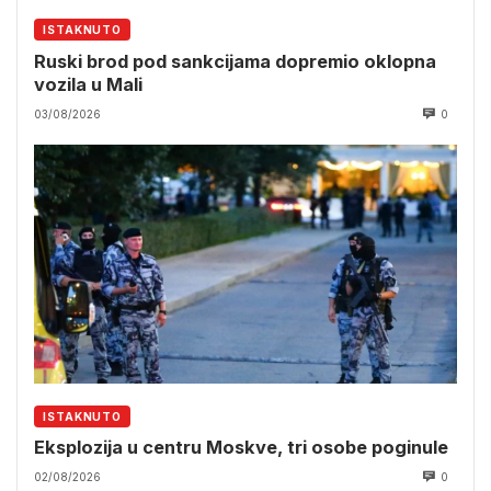
ISTAKNUTO
Ruski brod pod sankcijama dopremio oklopna
vozila u Mali
03/08/2026
0
ISTAKNUTO
Eksplozija u centru Moskve, tri osobe poginule
02/08/2026
0