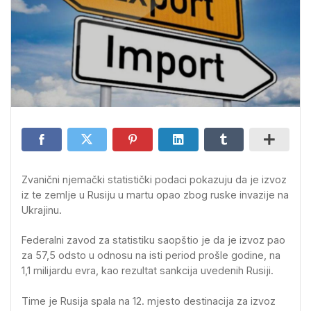
Zvanični njemački statistički podaci pokazuju da je izvoz
iz te zemlje u Rusiju u martu opao zbog ruske invazije na
Ukrajinu.
Federalni zavod za statistiku saopštio je da je izvoz pao
za 57,5 odsto u odnosu na isti period prošle godine, na
1,1 milijardu evra, kao rezultat sankcija uvedenih Rusiji.
Time je Rusija spala na 12. mjesto destinacija za izvoz