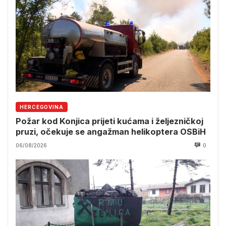
HERCEGOVINA
Požar kod Konjica prijeti kućama i željezničkoj
pruzi, očekuje se angažman helikoptera OSBiH
06/08/2026
0