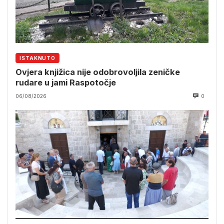
ISTAKNUTO
Ovjera knjižica nije odobrovoljila zeničke
rudare u jami Raspotočje
06/08/2026
0