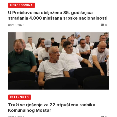
HERCEGOVINA
U Prebilovcima obilježena 85. godišnjica
stradanja 4.000 mještana srpske nacionalnosti
06/08/2026
0
ISTAKNUTO
Traži se rješenje za 22 otpuštena radnika
Komunalnog Mostar