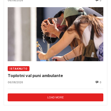
06/08/2026
0
ISTAKNUTO
Toplotni val puni ambulante
06/08/2026
0
LOAD MORE