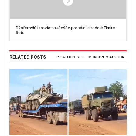
Džaferović izrazio saučešće porodici stradale Elmire
Sefo
RELATED POSTS
RELATED POSTS
MORE FROM AUTHOR