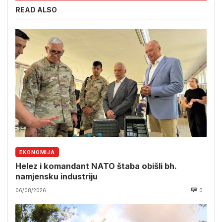
READ ALSO
EKONOMIJA
Helez i komandant NATO štaba obišli bh.
namjensku industriju
06/08/2026
0