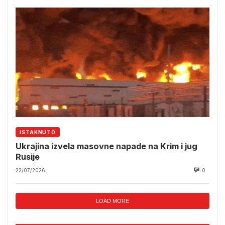
ISTAKNUTO
Ukrajina izvela masovne napade na Krim i jug
Rusije
22/07/2026
0
LOAD MORE