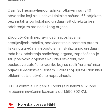
Osim 301 neprijavljenog radnika, otkriveni su i 340
obveznika koji nisu izdavali fiskalne račune, 65 objekata
bez instaliranog fiskalnog uređaja i 89 objekata bez
odobrenja za rad nadležnog organa.
Zbog utvrđenih nepravilnosti: zapošljavanja
neprijavljenih radnika, neevidentiranja prometa putem
fiskalnog uređaja, nepostojanja fiskaliziranog uređaja i
rada bez odobrenja nadležnog organa, zapečaćeno je
180 poslovnih objekata koji nisu otvoreni, dok
poslodavci zatečene radnike koji su radili ‘na crno’ nisu
prijavili u Jedinstveni sistem u Poreznoj upravi i dok nisu
otklonili ostale utvrđene nepravilnosti.
U 609 kontrola, uručeni su prekršajni nalozi s ukupno
izrečenim novčanim kaznama od 1.590.302 KM.
Poreska uprava FBiH