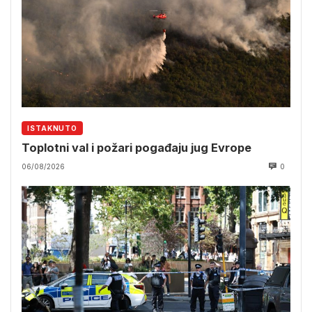
ISTAKNUTO
Toplotni val i požari pogađaju jug Evrope
06/08/2026
0