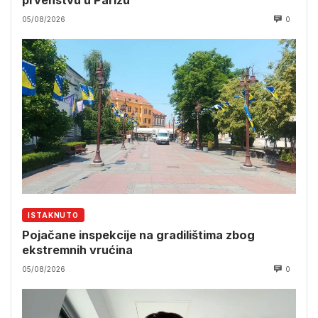
05/08/2026
0
ISTAKNUTO
Pojačane inspekcije na gradilištima zbog
ekstremnih vrućina
05/08/2026
0