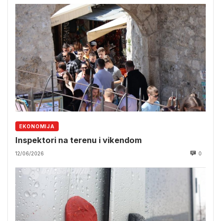
EKONOMIJA
Inspektori na terenu i vikendom
12/06/2026
0