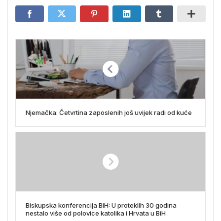
Njemačka: Četvrtina zaposlenih još uvijek radi od kuće
Biskupska konferencija BiH: U proteklih 30 godina
nestalo više od polovice katolika i Hrvata u BiH