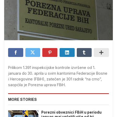
Prilikom 1.391 inspekcijske kontrole izvršene od 1.
januara do 30. aprila u svim kantonima Federacije Bosne
i Hercegovine (FBiH), zatečen je 301 radnik “na crno”,
saopćila je Porezna uprava FBiH.
MORE STORIES
Porezni obveznici FBiH u periodu
januar-maj uplatili više od tri