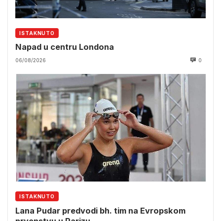
ISTAKNUTO
Napad u centru Londona
06/08/2026
0
ISTAKNUTO
Lana Pudar predvodi bh. tim na Evropskom
prvenstvu u Parizu