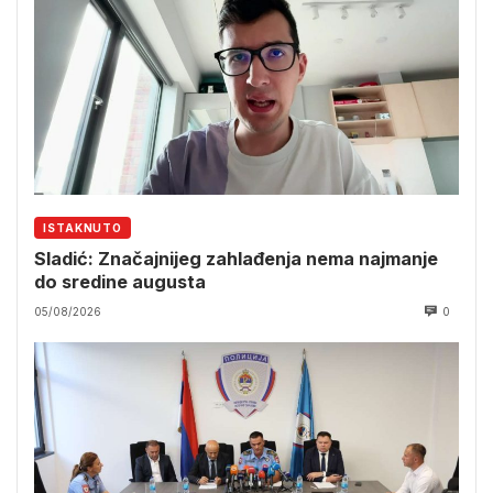
ISTAKNUTO
Sladić: Značajnijeg zahlađenja nema najmanje
do sredine augusta
05/08/2026
0