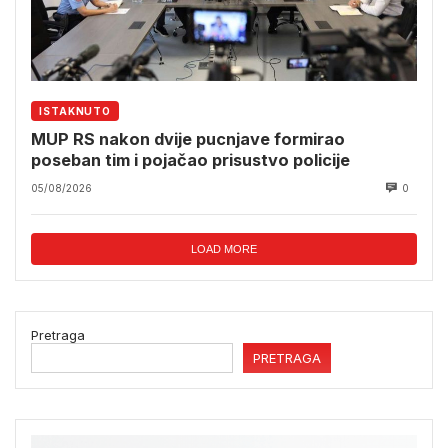
ISTAKNUTO
MUP RS nakon dvije pucnjave formirao
poseban tim i pojačao prisustvo policije
05/08/2026
0
LOAD MORE
Pretraga
PRETRAGA