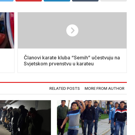
Članovi karate kluba “Semih” učestvuju na
Svjetskom prvenstvu u karateu
RELATED POSTS
MORE FROM AUTHOR