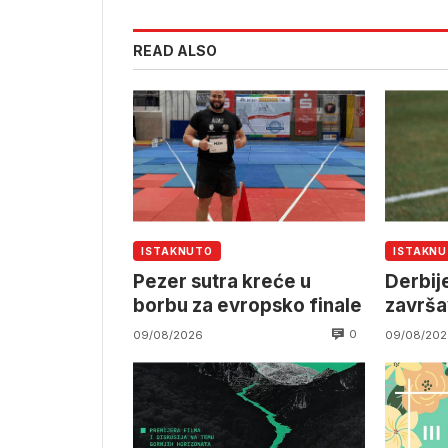
READ ALSO
ISTAKNUTO
ISTAKN
Pezer sutra kreće u
Derbij
borbu za evropsko finale
završa
0
09/08/2026
09/08/202