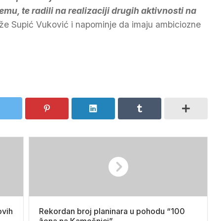
mu, te radili na realizaciji drugih aktivnosti na
aže Supić Vuković i napominje da imaju ambiciozne
ovih
Rekordan broj planinara u pohodu “100