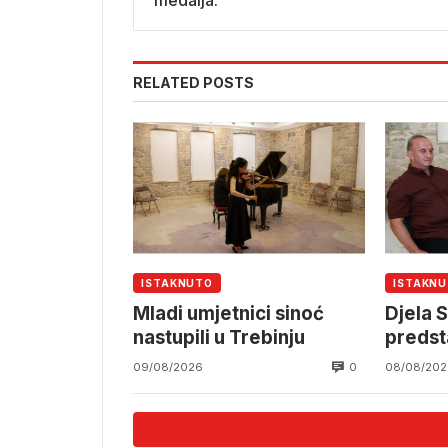
medalja.
RELATED POSTS
ISTAKNUTO
ISTAKN
Mladi umjetnici sinoć
Djela S
nastupili u Trebinju
predst
0
09/08/2026
08/08/202