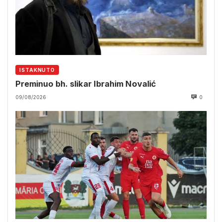
ISTAKNUTO
Preminuo bh. slikar Ibrahim Novalić
09/08/2026
0