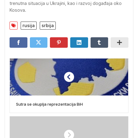
trenutna situacija u Ukrajini, kao i razvoj događaja oko
Kosova.
rusija
srbija
Sutra se okuplja reprezentacija BiH