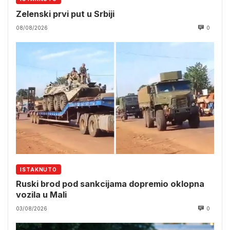
Zelenski prvi put u Srbiji
08/08/2026
0
ISTAKNUTO
Ruski brod pod sankcijama dopremio oklopna
vozila u Mali
03/08/2026
0