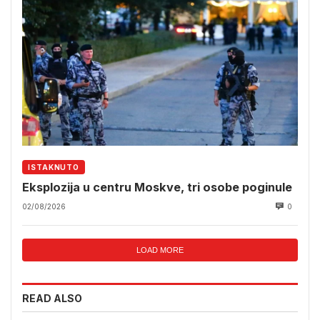
ISTAKNUTO
Eksplozija u centru Moskve, tri osobe poginule
02/08/2026
0
LOAD MORE
READ ALSO