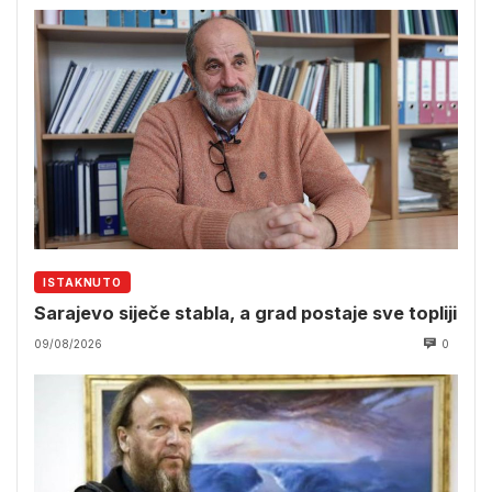
ISTAKNUTO
Sarajevo siječe stabla, a grad postaje sve topliji
09/08/2026
0