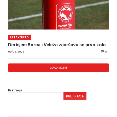
ISTAKNUTO
Derbijem Borca i Veleža završava se prvo kolo
09/08/2026
0
LOAD MORE
Pretraga
PRETRAGA