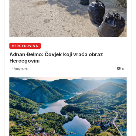
HERCEGOVINA
Adnan Đelmo: Čovjek koji vraća obraz
Hercegovini
08/08/2026
0