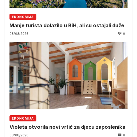
EKONOMIJA
Manje turista dolazilo u BiH, ali su ostajali duže
08/08/2026
0
EKONOMIJA
Violeta otvorila novi vrtić za djecu zaposlenika
08/08/2026
0