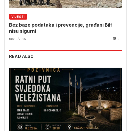
VIJESTI
Bez baze podataka i prevencije, građani BiH
nisu sigurni
08/10/2025
0
READ ALSO