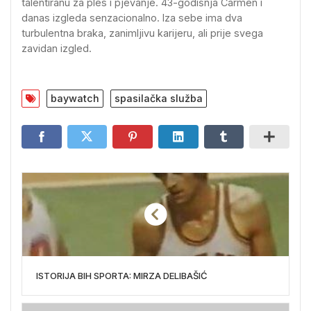
talentiranu za ples i pjevanje. 43-godišnja Carmen i
danas izgleda senzacionalno. Iza sebe ima dva
turbulentna braka, zanimljivu karijeru, ali prije svega
zavidan izgled.
baywatch
spasilačka služba
ISTORIJA BIH SPORTA: MIRZA DELIBAŠIĆ