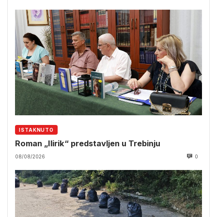
ISTAKNUTO
Roman „Ilirik“ predstavljen u Trebinju
08/08/2026
0