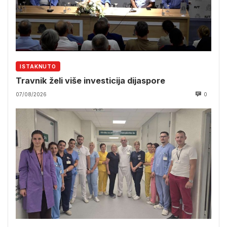
ISTAKNUTO
Travnik želi više investicija dijaspore
07/08/2026
0