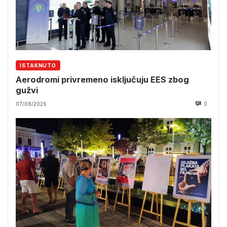
ISTAKNUTO
Aerodromi privremeno isključuju EES zbog
gužvi
07/08/2026
0