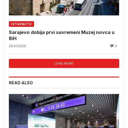
ISTAKNUTO
Sarajevo dobija prvi savremeni Muzej novca u
BiH
26/07/2026
0
LOAD MORE
READ ALSO