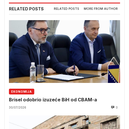
RELATED POSTS
RELATED POSTS
MORE FROM AUTHOR
EKONOMIJA
Brisel odobrio izuzeće BiH od CBAM-a
30/07/2026
0