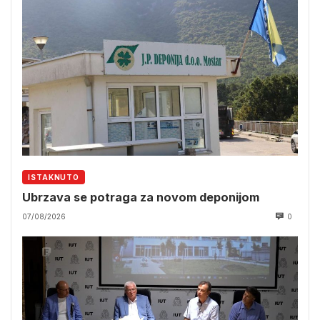
ISTAKNUTO
Ubrzava se potraga za novom deponijom
07/08/2026
0