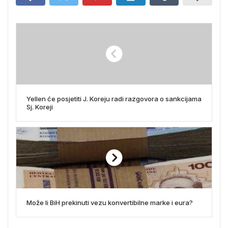
Yellen će posjetiti J. Koreju radi razgovora o sankcijama
Sj. Koreji
Može li BiH prekinuti vezu konvertibilne marke i eura?