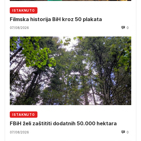
ISTAKNUTO
Filmska historija BiH kroz 50 plakata
07/08/2026
0
ISTAKNUTO
FBiH želi zaštititi dodatnih 50.000 hektara
07/08/2026
0