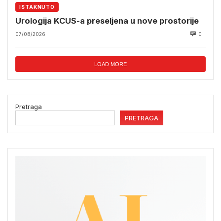
ISTAKNUTO
Urologija KCUS-a preseljena u nove prostorije
07/08/2026
0
LOAD MORE
Pretraga
PRETRAGA