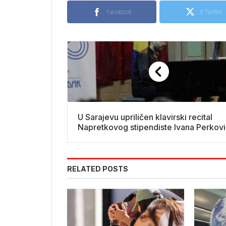
Facebook
X Twitter
U Sarajevu upriličen klavirski recital
Napretkovog stipendiste Ivana Perkov
RELATED POSTS