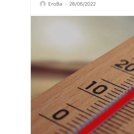
EroBa
28/06/2022
—