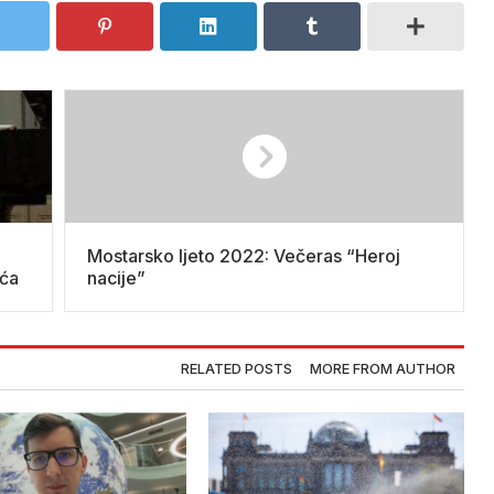
Mostarsko ljeto 2022: Večeras “Heroj
ića
nacije”
RELATED POSTS
MORE FROM AUTHOR