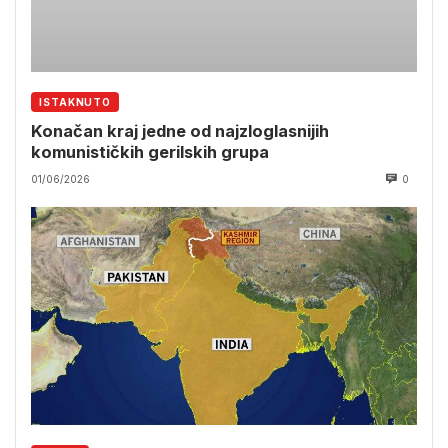
ISTAKNUTO
Konačan kraj jedne od najzloglasnijih
komunističkih gerilskih grupa
01/06/2026
0