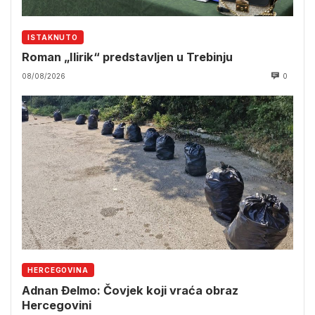
ISTAKNUTO
Roman „Ilirik“ predstavljen u Trebinju
08/08/2026
0
HERCEGOVINA
Adnan Đelmo: Čovjek koji vraća obraz
Hercegovini