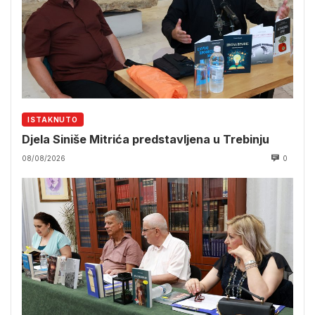
ISTAKNUTO
Djela Siniše Mitrića predstavljena u Trebinju
08/08/2026
0