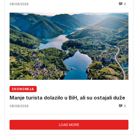
08/08/2026
0
EKONOMIJA
Manje turista dolazilo u BiH, ali su ostajali duže
08/08/2026
0
LOAD MORE