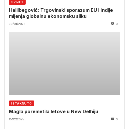
SVIJET
Halilbegović: Trgovinski sporazum EU i Indije
mijenja globalnu ekonomsku sliku
30/01/2026
0
ISTAKNUTO
Magla poremetila letove u New Delhiju
15/12/2025
0